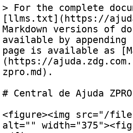
> For the complete docu
[llms.txt](https://ajud
Markdown versions of do
available by appending 
page is available as [M
(https://ajuda.zdg.com.
zpro.md).

# Central de Ajuda ZPRO

<figure><img src="/file
alt="" width="375"><fig