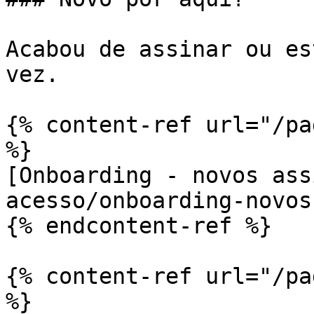
Acabou de assinar ou es
vez.

{% content-ref url="/pa
%}

[Onboarding - novos ass
acesso/onboarding-novos
{% endcontent-ref %}

{% content-ref url="/pa
%}
