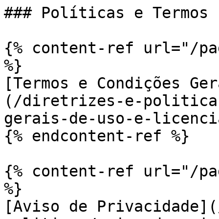
### Políticas e Termos

{% content-ref url="/pa
%}

[Termos e Condições Ger
(/diretrizes-e-politica
gerais-de-uso-e-licenci
{% endcontent-ref %}

{% content-ref url="/pa
%}

[Aviso de Privacidade](