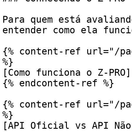
Para quem está avaliand
entender como ela funcio
{% content-ref url="/pa
%}

[Como funciona o Z-PRO]
{% endcontent-ref %}

{% content-ref url="/pa
%}

[API Oficial vs API Não