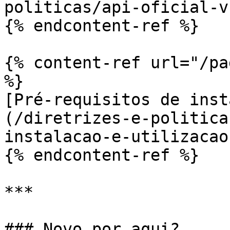
politicas/api-oficial-v
{% endcontent-ref %}

{% content-ref url="/pa
%}

[Pré-requisitos de inst
(/diretrizes-e-politica
instalacao-e-utilizacao.
{% endcontent-ref %}

***

### Novo por aqui?
