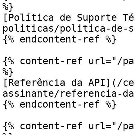
%}

[Política de Suporte Té
politicas/politica-de-s
{% endcontent-ref %}

{% content-ref url="/pa
%}

[Referência da API](/ce
assinante/referencia-da
{% endcontent-ref %}

{% content-ref url="/pa