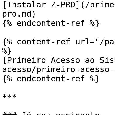
[Instalar Z-PRO](/prime
pro.md)

{% endcontent-ref %}

{% content-ref url="/pa
%}

[Primeiro Acesso ao Sis
acesso/primeiro-acesso-
{% endcontent-ref %}

***
