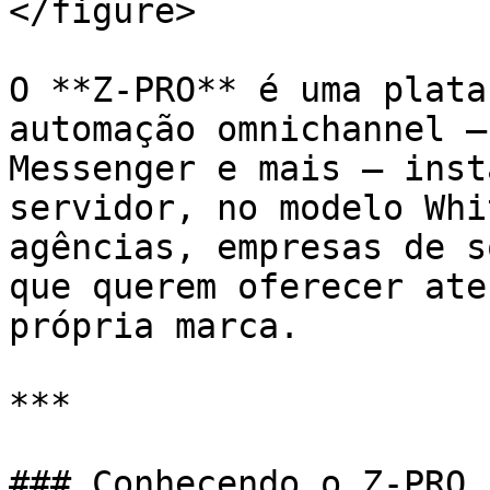
</figure>

O **Z-PRO** é uma plata
automação omnichannel —
Messenger e mais — inst
servidor, no modelo Whi
agências, empresas de s
que querem oferecer ate
própria marca.

***

### Conhecendo o Z-PRO
