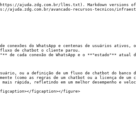
https://ajuda.zdg.com.br/llms.txt). Markdown versions of
s://ajuda.zdg.com.br/avancado-recursos-tecnicos/infraest
de conexões do WhatsApp e centenas de usuários ativos, o
fluxo de chatbot o cliente parou.

"** de cada conexão de WhatsApp e o **"estado"** atual d
suário, ou a definição de um fluxo de chatbot do banco d
mente (como as regras de um chatbot ou a licença de um c
 mais rápida, refletindo em um melhor desempenho e veloc
figcaption></figcaption></figure>
