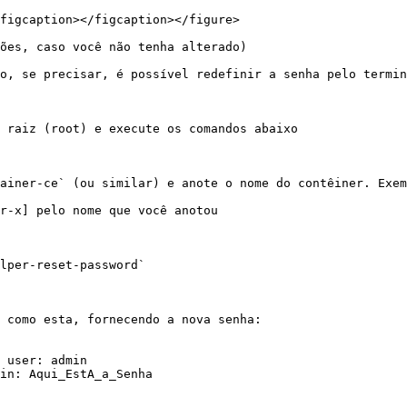
figcaption></figcaption></figure>

ões, caso você não tenha alterado)

o, se precisar, é possível redefinir a senha pelo termin
 raiz (root) e execute os comandos abaixo

ainer-ce` (ou similar) e anote o nome do contêiner. Exem
r-x] pelo nome que você anotou

lper-reset-password`

 como esta, fornecendo a nova senha:

 user: admin

in: Aqui_EstA_a_Senha
