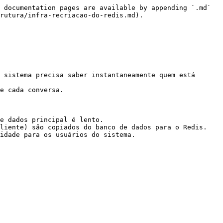
 documentation pages are available by appending `.md` 
rutura/infra-recriacao-do-redis.md).

 sistema precisa saber instantaneamente quem está 
e cada conversa.

e dados principal é lento.

liente) são copiados do banco de dados para o Redis. 
idade para os usuários do sistema.
