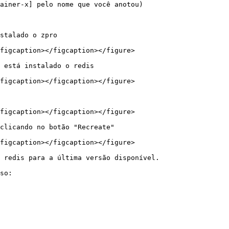
ainer-x] pelo nome que você anotou)

stalado o zpro

figcaption></figcaption></figure>

 está instalado o redis

figcaption></figcaption></figure>

figcaption></figcaption></figure>

clicando no botão "Recreate"

figcaption></figcaption></figure>

 redis para a última versão disponível.

so:
