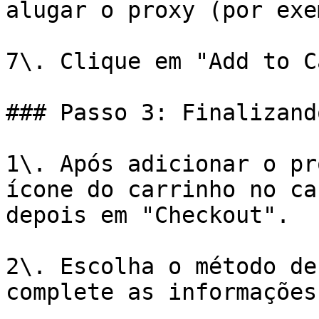
alugar o proxy (por exe
7\. Clique em "Add to C
### Passo 3: Finalizand
1\. Após adicionar o pr
ícone do carrinho no ca
depois em "Checkout".

2\. Escolha o método de
complete as informações