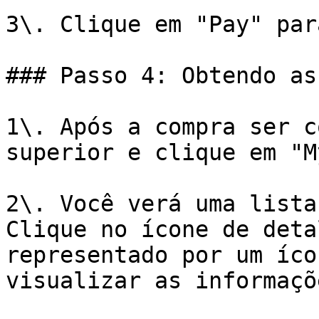
3\. Clique em "Pay" par
### Passo 4: Obtendo as
1\. Após a compra ser c
superior e clique em "M
2\. Você verá uma lista
Clique no ícone de deta
representado por um íco
visualizar as informaçõ