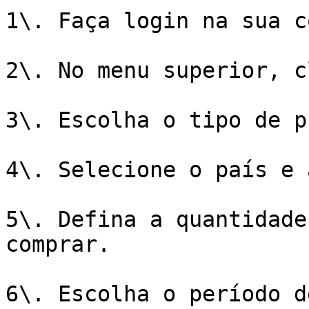
1\. Faça login na sua c
2\. No menu superior, c
3\. Escolha o tipo de p
4\. Selecione o país e 
5\. Defina a quantidade
comprar.

6\. Escolha o período d