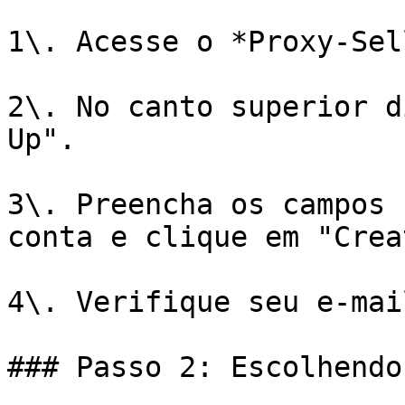
1\. Acesse o *Proxy-Sel
2\. No canto superior d
Up".

3\. Preencha os campos 
conta e clique em "Crea
4\. Verifique seu e-mai
### Passo 2: Escolhendo