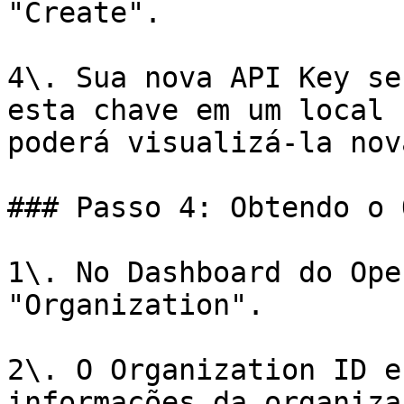
"Create".

4\. Sua nova API Key se
esta chave em um local 
poderá visualizá-la nov
### Passo 4: Obtendo o 
1\. No Dashboard do Ope
"Organization".

2\. O Organization ID e
informações da organiza