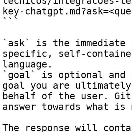
tecnicos/integracoes-te
key-chatgpt.md?ask=<que
```

`ask` is the immediate 
specific, self-containe
language.

`goal` is optional and 
goal you are ultimately
behalf of the user. Git
answer towards what is 
The response will conta