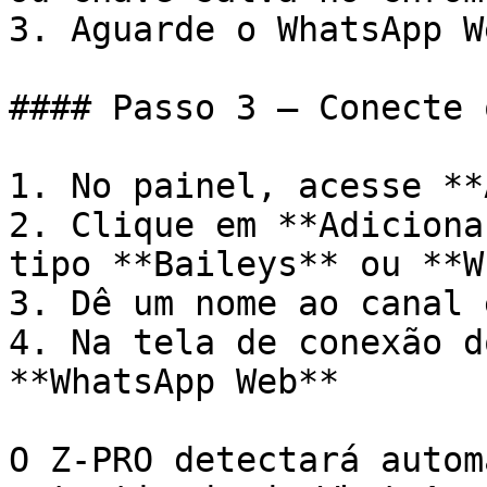
3. Aguarde o WhatsApp W
#### Passo 3 — Conecte 
1. No painel, acesse **
2. Clique em **Adiciona
tipo **Baileys** ou **W
3. Dê um nome ao canal 
4. Na tela de conexão d
**WhatsApp Web**

O Z-PRO detectará autom