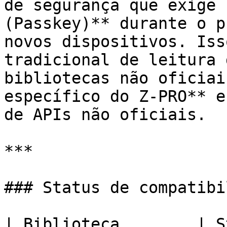
de segurança que exige 
(Passkey)** durante o p
novos dispositivos. Iss
tradicional de leitura 
bibliotecas não oficiai
específico do Z-PRO** e
de APIs não oficiais.

***

### Status de compatibi
| Biblioteca        | Status                                 