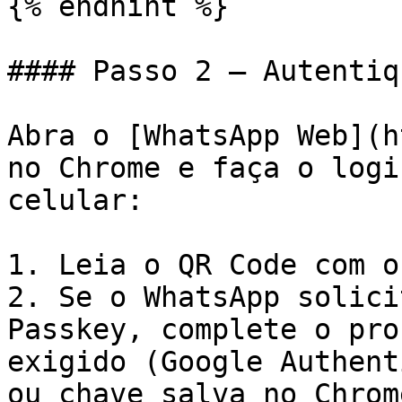
{% endhint %}

#### Passo 2 — Autentiq
Abra o [WhatsApp Web](h
no Chrome e faça o logi
celular:

1. Leia o QR Code com o
2. Se o WhatsApp solici
Passkey, complete o pro
exigido (Google Authent
ou chave salva no Chrome