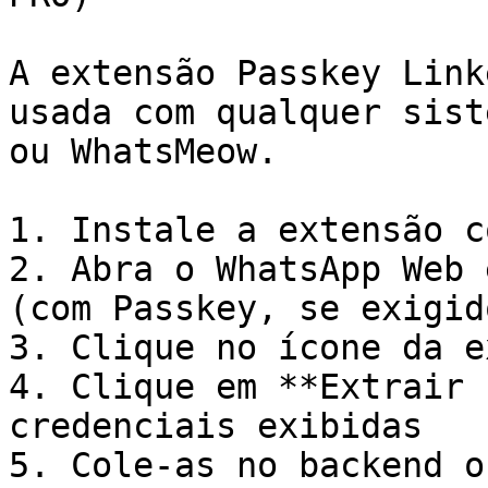
A extensão Passkey Link
usada com qualquer sist
ou WhatsMeow.

1. Instale a extensão c
2. Abra o WhatsApp Web 
(com Passkey, se exigido
3. Clique no ícone da e
4. Clique em **Extrair 
credenciais exibidas

5. Cole-as no backend o