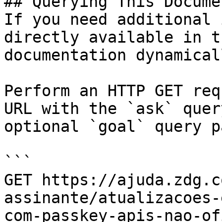
## Querying This Docume
If you need additional 
directly available in t
documentation dynamical
Perform an HTTP GET req
URL with the `ask` quer
optional `goal` query p
```

GET https://ajuda.zdg.c
assinante/atualizacoes-
com-passkey-apis-nao-of