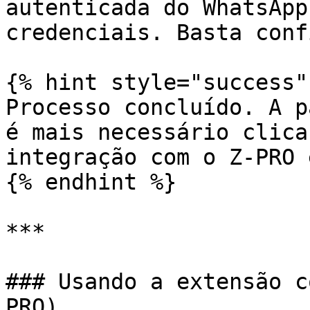
autenticada do WhatsApp
credenciais. Basta conf
{% hint style="success" 
Processo concluído. A p
é mais necessário clica
integração com o Z-PRO 
{% endhint %}

***

### Usando a extensão c
PRO)
