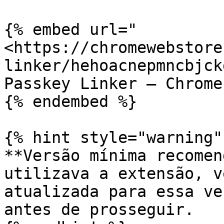
{% embed url="
<https://chromewebstore
linker/hehoacnepmncbjck
Passkey Linker — Chrome
{% endembed %}

{% hint style="warning" 
**Versão mínima recomen
utilizava a extensão, v
atualizada para essa ve
antes de prosseguir.
