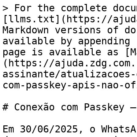
> For the complete docu
[llms.txt](https://ajud
Markdown versions of do
available by appending 
page is available as [M
(https://ajuda.zdg.com.
assinante/atualizacoes-
com-passkey-apis-nao-of
# Conexão com Passkey —
Em 30/06/2025, o WhatsA