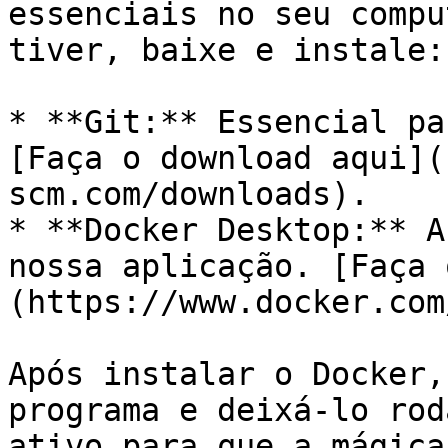
essenciais no seu compu
tiver, baixe e instale:

* **Git:** Essencial pa
[Faça o download aqui](
scm.com/downloads).

* **Docker Desktop:** A
nossa aplicação. [Faça 
(https://www.docker.com
Após instalar o Docker,
programa e deixá-lo rod
ativo para que a mágica