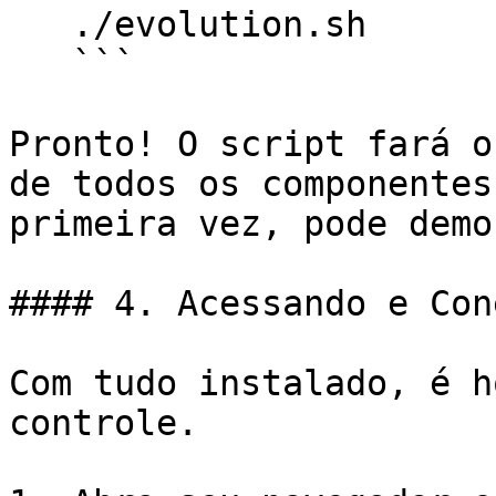
   ./evolution.sh

   ```

Pronto! O script fará o
de todos os componentes
primeira vez, pode demo
#### 4. Acessando e Con
Com tudo instalado, é h
controle.
