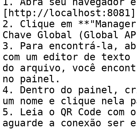
1. Abra seu navegador e
[http://localhost:8081]
2. Clique em **"Manager
Chave Global (Global AP
3. Para encontrá-la, ab
com um editor de texto 
do arquivo, você encont
no painel.

4. Dentro do painel, cr
um nome e clique nela p
5. Leia o QR Code com o
aguarde a conexão ser e