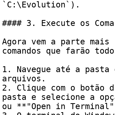
`C:\Evolution`).

#### 3. Execute os Coma
Agora vem a parte mais 
comandos que farão todo
1. Navegue até a pasta 
arquivos.

2. Clique com o botão d
pasta e selecione a opç
ou **"Open in Terminal"*