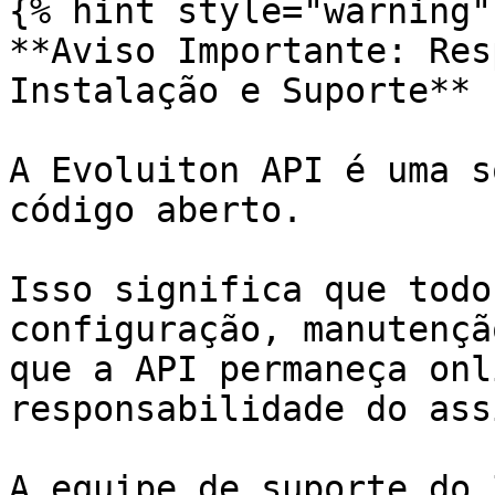
{% hint style="warning" 
**Aviso Importante: Res
Instalação e Suporte**

A Evoluiton API é uma s
código aberto.

Isso significa que todo
configuração, manutençã
que a API permaneça onl
responsabilidade do ass
A equipe de suporte do 