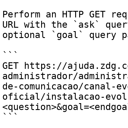
Perform an HTTP GET req
URL with the `ask` quer
optional `goal` query p
```

GET https://ajuda.zdg.c
administrador/administr
de-comunicacao/canal-ev
oficial/instalacao-evol
<question>&goal=<endgoal
```
