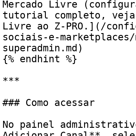
Mercado Livre (configur
tutorial completo, veja
Livre ao Z-PRO.](/confi
sociais-e-marketplaces/
superadmin.md)

{% endhint %}

***

### Como acessar

No painel administrativ
Adicionar Canal**, sele