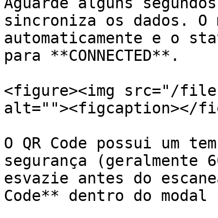
Aguarde alguns segundos
sincroniza os dados. O 
automaticamente e o sta
para **CONNECTED**.

<figure><img src="/file
alt=""><figcaption></fi
O QR Code possui um tem
segurança (geralmente 6
esvazie antes do escane
Code** dentro do modal 