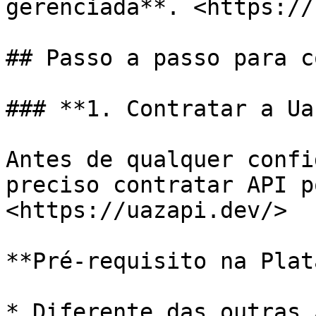
gerenciada**. <https://
## Passo a passo para c
### **1. Contratar a Ua
Antes de qualquer confi
preciso contratar API p
<https://uazapi.dev/>

**Pré-requisito na Plat
* Diferente das outras 