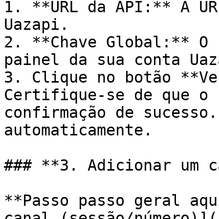
1. **URL da API:** A UR
Uazapi.

2. **Chave Global:** O 
painel da sua conta Uaza
3. Clique no botão **Ve
Certifique-se de que o 
confirmação de sucesso.
automaticamente.

### **3. Adicionar um c
**Passo passo geral aqu
canal (sessão/número)](