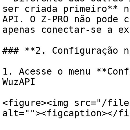
ser criada primeiro** n
API. O Z-PRO não pode c
apenas conectar-se a ex
### **2. Configuração n
1. Acesse o menu **Conf
WuzAPI

<figure><img src="/file
alt=""><figcaption></fi