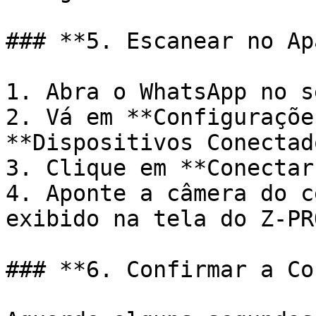
### **5. Escanear no Ap
1. Abra o WhatsApp no s
2. Vá em **Configuraçõe
**Dispositivos Conectad
3. Clique em **Conectar
4. Aponte a câmera do c
exibido na tela do Z-PRO
### **6. Confirmar a Co