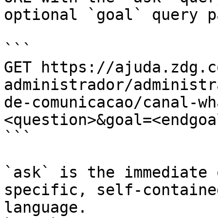
optional `goal` query p
```

GET https://ajuda.zdg.c
administrador/administr
de-comunicacao/canal-wh
<question>&goal=<endgoal
```

`ask` is the immediate 
specific, self-containe
language.
