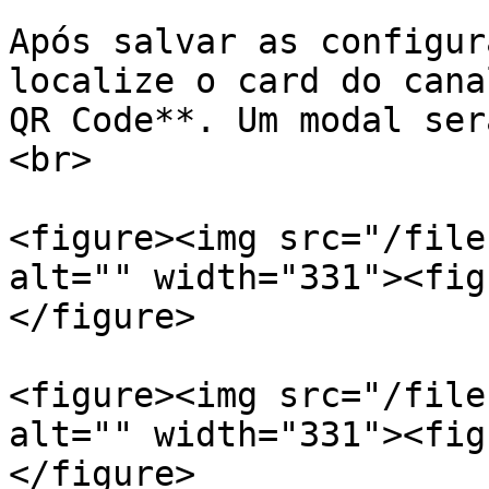
Após salvar as configur
localize o card do cana
QR Code**. Um modal ser
<br>

<figure><img src="/file
alt="" width="331"><fig
</figure>

<figure><img src="/file
alt="" width="331"><fig
</figure>
