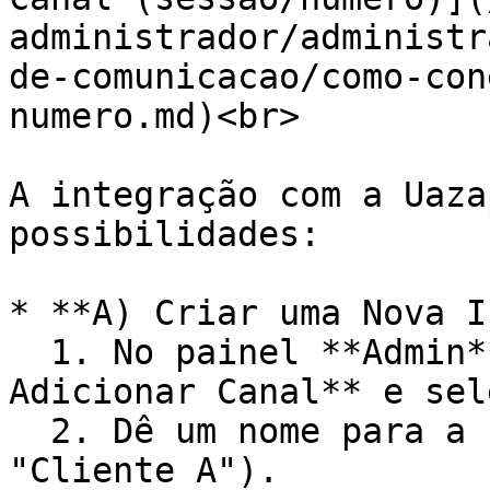
administrador/administr
de-comunicacao/como-con
numero.md)<br>

A integração com a Uaza
possibilidades:

* **A) Criar uma Nova I
  1. No painel **Admin**, vá em **Canais > 
Adicionar Canal** e sel
  2. Dê um nome para a nova instância (ex: 
"Cliente A").
