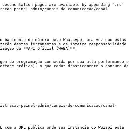
 documentation pages are available by appending `.md` 
racao-painel-admin/canais-de-comunicacao/canal-
e banimento do número pelo WhatsApp, uma vez que estas 
zação destas ferramentas é de inteira responsabilidade 
ização da **API Oficial (WABA)**.

gem de programação conhecida por sua alta performance e 
erface gráfica), o que reduz drasticamente o consumo de 
istracao-painel-admin/canais-de-comunicacao/canal-
L com a URL pública onde sua instância do Wuzapi está 