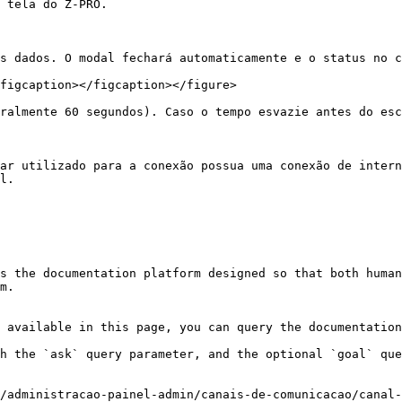
 tela do Z-PRO.

s dados. O modal fechará automaticamente e o status no c
figcaption></figcaption></figure>

ralmente 60 segundos). Caso o tempo esvazie antes do esc
ar utilizado para a conexão possua uma conexão de intern
l.

s the documentation platform designed so that both human
m.

 available in this page, you can query the documentation
h the `ask` query parameter, and the optional `goal` que
/administracao-painel-admin/canais-de-comunicacao/canal-