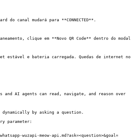
ard do canal mudará para **CONNECTED**.

aneamento, clique em **Novo QR Code** dentro do modal 
et estável e bateria carregada. Quedas de internet no 
s and AI agents can read, navigate, and reason over 
 dynamically by asking a question.

ry parameter:

whatsapp-wuzapi-meow-api.md?ask=<question>&goal=