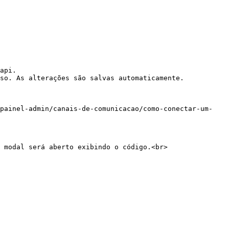
api.

so. As alterações são salvas automaticamente.

-painel-admin/canais-de-comunicacao/como-conectar-um-
 modal será aberto exibindo o código.<br>
