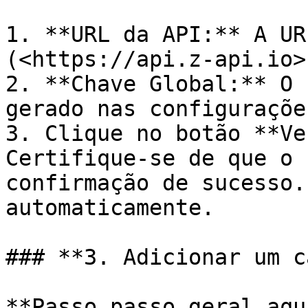
1. **URL da API:** A UR
(<https://api.z-api.io>)
2. **Chave Global:** O 
gerado nas configuraçõe
3. Clique no botão **Ve
Certifique-se de que o 
confirmação de sucesso.
automaticamente.

### **3. Adicionar um c
**Passo passo geral aqu