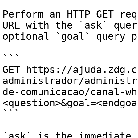
Perform an HTTP GET req
URL with the `ask` quer
optional `goal` query p
```

GET https://ajuda.zdg.c
administrador/administr
de-comunicacao/canal-wh
<question>&goal=<endgoal
```

`ask` is the immediate 