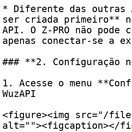
* Diferente das outras 
ser criada primeiro** n
API. O Z-PRO não pode c
apenas conectar-se a ex
### **2. Configuração n
1. Acesse o menu **Conf
WuzAPI

<figure><img src="/file
alt=""><figcaption></fi