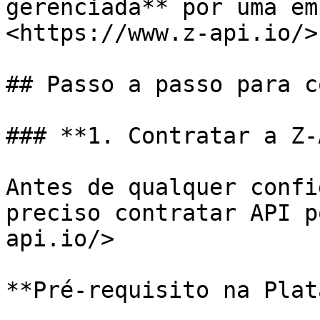
gerenciada** por uma em
<https://www.z-api.io/>

## Passo a passo para c
### **1. Contratar a Z-
Antes de qualquer confi
preciso contratar API p
api.io/>

**Pré-requisito na Plat