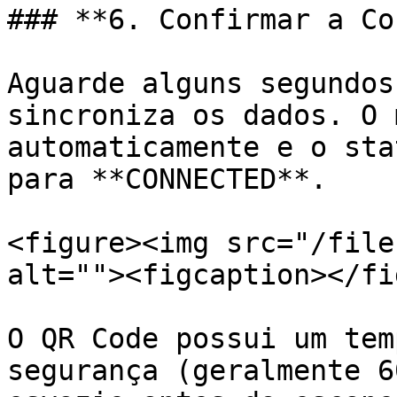
### **6. Confirmar a Co
Aguarde alguns segundos
sincroniza os dados. O 
automaticamente e o sta
para **CONNECTED**.

<figure><img src="/file
alt=""><figcaption></fi
O QR Code possui um tem
segurança (geralmente 6