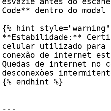
esvazie antes do escane
Code** dentro do modal 
{% hint style="warning" 
**Estabilidade:** Certi
celular utilizado para 
conexão de internet est
Quedas de internet no c
desconexões intermitent
{% endhint %}

---
