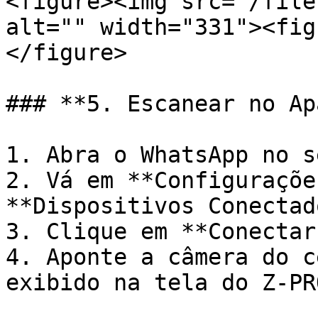
<figure><img src="/file
alt="" width="331"><fig
</figure>

### **5. Escanear no Ap
1. Abra o WhatsApp no s
2. Vá em **Configuraçõe
**Dispositivos Conectad
3. Clique em **Conectar
4. Aponte a câmera do c
exibido na tela do Z-PRO