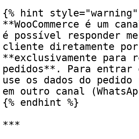
{% hint style="warning" 
**WooCommerce é um cana
é possível responder me
cliente diretamente por
**exclusivamente para r
pedidos**. Para entrar 
use os dados do pedido 
em outro canal (WhatsAp
{% endhint %}

***
