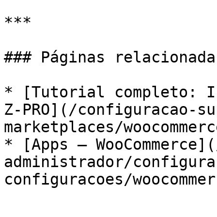
***

### Páginas relacionadas
* [Tutorial completo: I
Z-PRO](/configuracao-su
marketplaces/woocommerc
* [Apps — WooCommerce](
administrador/configura
configuracoes/woocommer