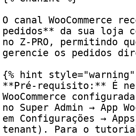
O canal WooCommerce rec
pedidos** da sua loja c
no Z-PRO, permitindo qu
gerencie os pedidos dir
{% hint style="warning" 
**Pré-requisito:** É ne
WooCommerce configurada
no Super Admin → App Wo
em Configurações → Apps
tenant). Para o tutoria