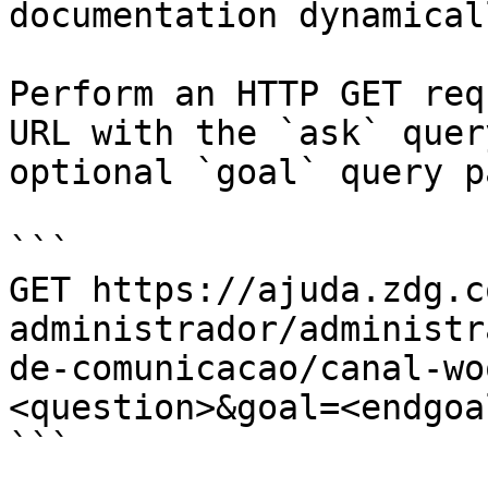
documentation dynamical
Perform an HTTP GET req
URL with the `ask` quer
optional `goal` query p
```

GET https://ajuda.zdg.c
administrador/administr
de-comunicacao/canal-wo
<question>&goal=<endgoal
```
