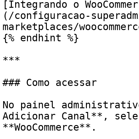
[Integrando o WooCommer
(/configuracao-superadm
marketplaces/woocommerc
{% endhint %}

***

### Como acessar

No painel administrativ
Adicionar Canal**, sele
**WooCommerce**.
