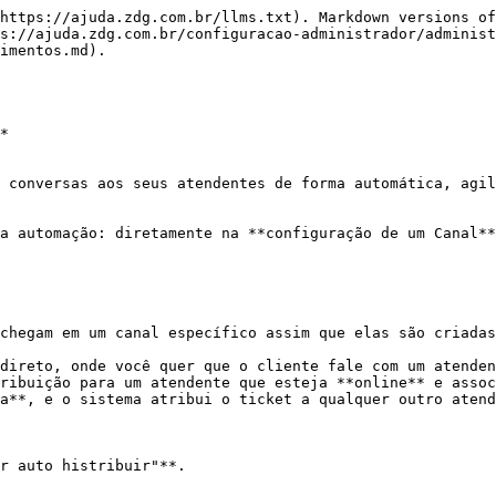
https://ajuda.zdg.com.br/llms.txt). Markdown versions of
s://ajuda.zdg.com.br/configuracao-administrador/administ
imentos.md).

*

 conversas aos seus atendentes de forma automática, agil
a automação: diretamente na **configuração de um Canal**
chegam em um canal específico assim que elas são criadas
direto, onde você quer que o cliente fale com um atenden
ribuição para um atendente que esteja **online** e assoc
a**, e o sistema atribui o ticket a qualquer outro atend