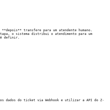
 **depois** transfere para um atendente humano.

tapa, o sistema distribui o atendimento para um 
ê definir.

os dados do ticket via Webhook e utilizar a API do Z-