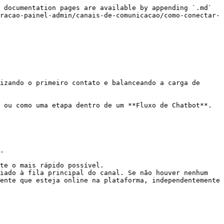
 documentation pages are available by appending `.md` 
racao-painel-admin/canais-de-comunicacao/como-conectar-
izando o primeiro contato e balanceando a carga de 
 ou como uma etapa dentro de um **Fluxo de Chatbot**.

.

te o mais rápido possível.

iado à fila principal do canal. Se não houver nenhum 
ente que esteja online na plataforma, independentemente 