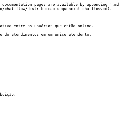
 documentation pages are available by appending `.md` 
o/chat-flow/distribuicao-sequencial-chatflow.md).

ativa entre os usuários que estão online.

o de atendimentos em um único atendente.

buição.
