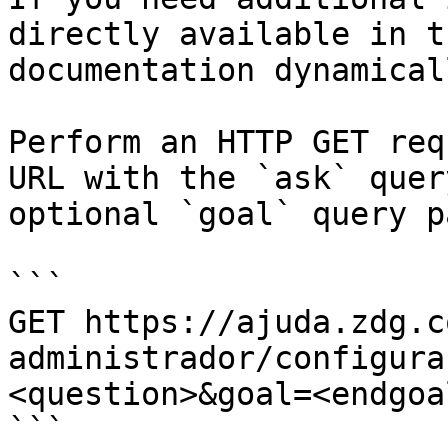
directly available in t
documentation dynamical
Perform an HTTP GET req
URL with the `ask` quer
optional `goal` query p
```

GET https://ajuda.zdg.c
administrador/configura
<question>&goal=<endgoal
```
