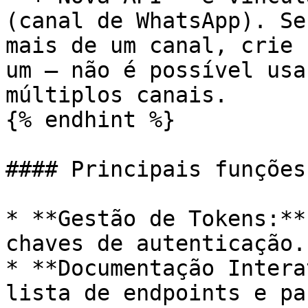
(canal de WhatsApp). Se
mais de um canal, crie 
um — não é possível usa
múltiplos canais.

{% endhint %}

#### Principais funções

* **Gestão de Tokens:**
chaves de autenticação.

* **Documentação Intera
lista de endpoints e pa