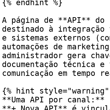
{% endhint %}

A página de **API** do 
destinado à integração 
e sistemas externos (co
automações de marketing
administrador gera chav
documentação técnica e 
comunicação em tempo rea
{% hint style="warning" 
**Uma API por canal:** 
**+ Nova API** é vincul