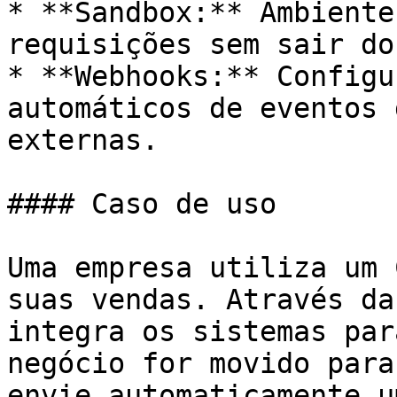
* **Sandbox:** Ambiente
requisições sem sair do
* **Webhooks:** Configu
automáticos de eventos 
externas.

#### Caso de uso

Uma empresa utiliza um 
suas vendas. Através da
integra os sistemas par
negócio for movido para
envie automaticamente u