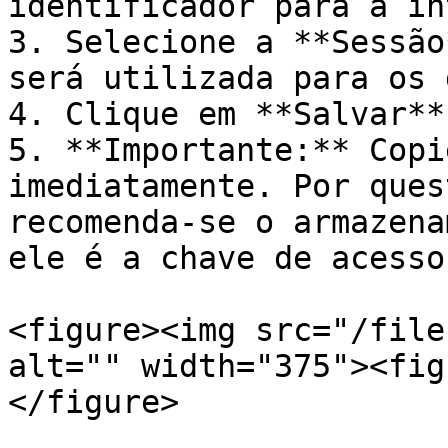
identificador para a in
3. Selecione a **Sessão
será utilizada para os 
4. Clique em **Salvar**.
5. **Importante:** Copi
imediatamente. Por ques
recomenda-se o armazena
ele é a chave de acesso
<figure><img src="/file
alt="" width="375"><fig
</figure>
