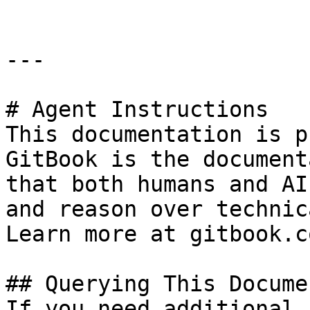
---

# Agent Instructions

This documentation is p
GitBook is the document
that both humans and AI
and reason over technic
Learn more at gitbook.co
## Querying This Docume
If you need additional 