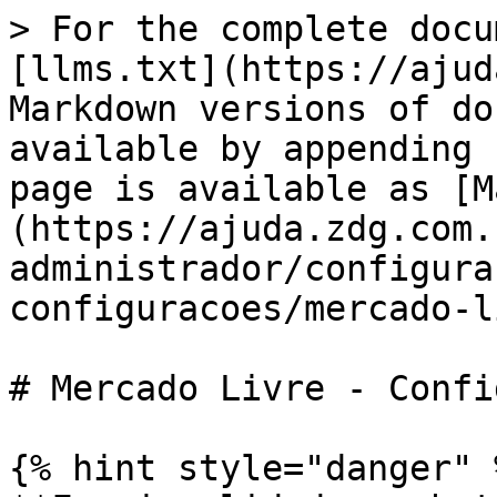
> For the complete docu
[llms.txt](https://ajud
Markdown versions of do
available by appending 
page is available as [M
(https://ajuda.zdg.com.
administrador/configura
configuracoes/mercado-l
# Mercado Livre - Confi
{% hint style="danger" %