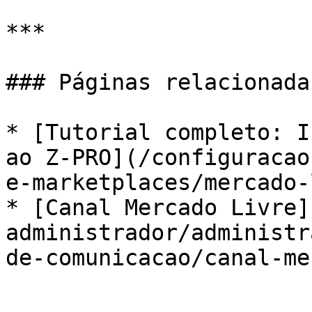
***

### Páginas relacionadas
* [Tutorial completo: I
ao Z-PRO](/configuracao
e-marketplaces/mercado-
* [Canal Mercado Livre]
administrador/administr
de-comunicacao/canal-me