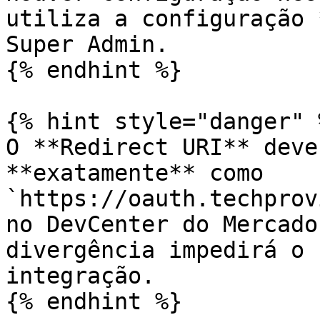
utiliza a configuração 
Super Admin.

{% endhint %}

{% hint style="danger" %
O **Redirect URI** deve
**exatamente** como 
`https://oauth.techprov
no DevCenter do Mercado
divergência impedirá o 
integração.

{% endhint %}
