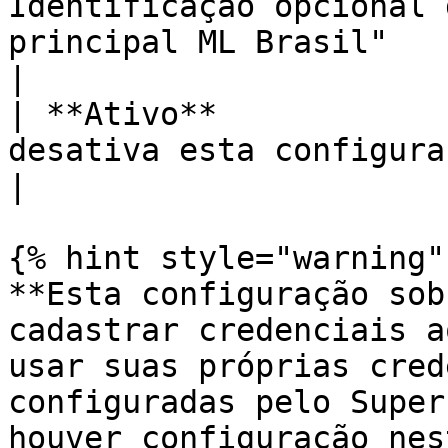
Identificação opcional 
principal ML Brasil"                                                         
|

| **Ativo**            
desativa esta configuração de credenciais                         
|

{% hint style="warning" 
**Esta configuração sob
cadastrar credenciais a
usar suas próprias cred
configuradas pelo Super
houver configuração nes