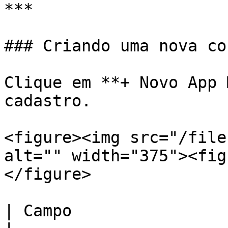
***

### Criando uma nova co
Clique em **+ Novo App 
cadastro.

<figure><img src="/file
alt="" width="375"><fig
</figure>

| Campo                             | Descrição                                  