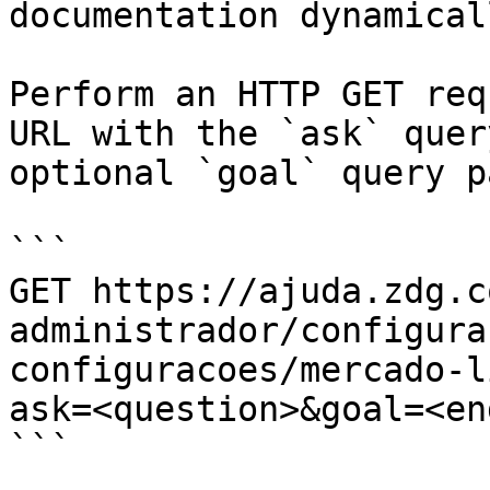
documentation dynamical
Perform an HTTP GET req
URL with the `ask` quer
optional `goal` query p
```

GET https://ajuda.zdg.c
administrador/configura
configuracoes/mercado-l
ask=<question>&goal=<en
```
