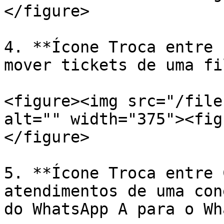
</figure>

4. **Ícone Troca entre 
mover tickets de uma fi
<figure><img src="/file
alt="" width="375"><fig
</figure>

5. **Ícone Troca entre 
atendimentos de uma con
do WhatsApp A para o Wh