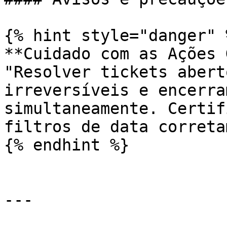
{% hint style="danger" %
**Cuidado com as Ações 
"Resolver tickets abert
irreversíveis e encerra
simultaneamente. Certif
filtros de data correta
{% endhint %}

---
