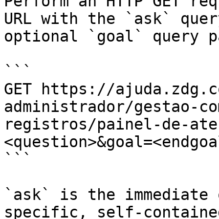
Perform an HTTP GET req
URL with the `ask` quer
optional `goal` query p
```

GET https://ajuda.zdg.c
administrador/gestao-co
registros/painel-de-ate
<question>&goal=<endgoal
```

`ask` is the immediate 
specific, self-containe