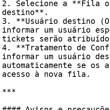
2. Selecione a **Fila o
destino**.

3. **Usuário destino (O
informar um usuário esp
tickets serão atribuído
4. **Tratamento de Conf
informar um usuário des
automaticamente se os a
acesso à nova fila.

***

#### Avisos e precauções