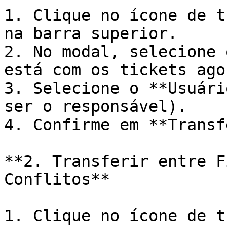
1. Clique no ícone de t
na barra superior.

2. No modal, selecione 
está com os tickets agor
3. Selecione o **Usuári
ser o responsável).

4. Confirme em **Transf
**2. Transferir entre F
Conflitos**

1. Clique no ícone de t