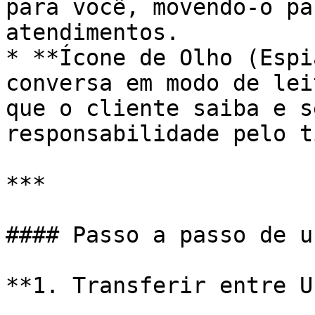
para você, movendo-o pa
atendimentos.

* **Ícone de Olho (Espi
conversa em modo de lei
que o cliente saiba e s
responsabilidade pelo t
***

#### Passo a passo de u
**1. Transferir entre U