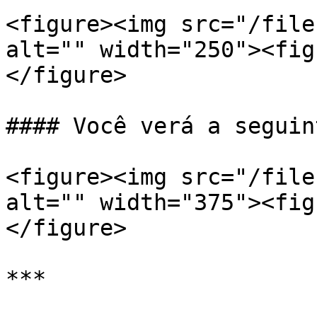
<figure><img src="/file
alt="" width="250"><fig
</figure>

#### Você verá a seguin
<figure><img src="/file
alt="" width="375"><fig
</figure>

***
