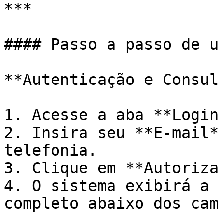
***

#### Passo a passo de us
**Autenticação e Consul
1. Acesse a aba **Login
2. Insira seu **E-mail*
telefonia.

3. Clique em **Autoriza
4. O sistema exibirá a 
completo abaixo dos cam