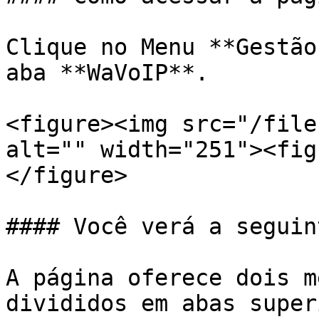
Clique no Menu **Gestão
aba **WaVoIP**.

<figure><img src="/file
alt="" width="251"><fig
</figure>

#### Você verá a seguin
A página oferece dois m
divididos em abas super