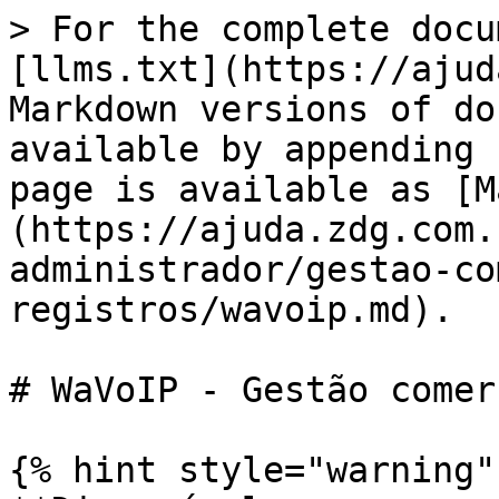
> For the complete docu
[llms.txt](https://ajud
Markdown versions of do
available by appending 
page is available as [M
(https://ajuda.zdg.com.
administrador/gestao-co
registros/wavoip.md).

# WaVoIP - Gestão comerc
{% hint style="warning" 