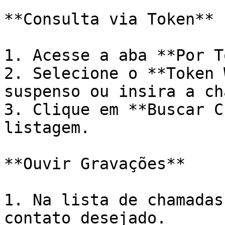
**Consulta via Token**

1. Acesse a aba **Por T
2. Selecione o **Token 
suspenso ou insira a ch
3. Clique em **Buscar C
listagem.

**Ouvir Gravações**

1. Na lista de chamadas
contato desejado.
