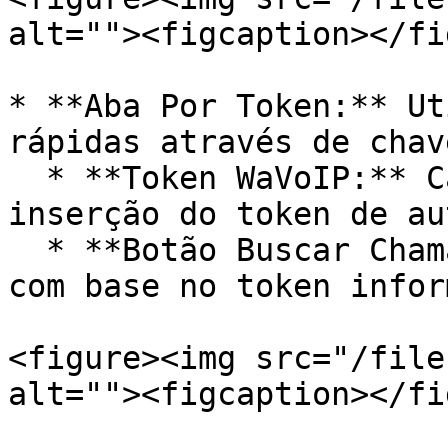
alt=""><figcaption></fi
* **Aba Por Token:** Ut
rápidas através de chav
  * **Token WaVoIP:** Campo para seleção ou 
inserção do token de au
  * **Botão Buscar Chamadas:** Filtra o histórico 
com base no token infor
<figure><img src="/file
alt=""><figcaption></fi