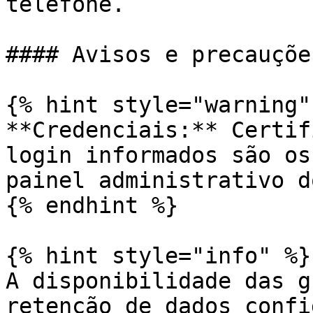
telefone.

#### Avisos e precauções
{% hint style="warning" 
**Credenciais:** Certif
login informados são os
painel administrativo d
{% endhint %}

{% hint style="info" %}

A disponibilidade das g
retenção de dados confi