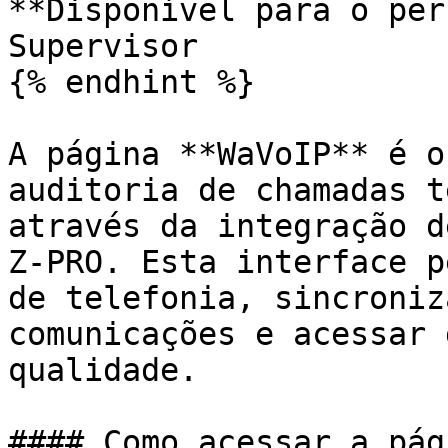
**Disponível para o per
Supervisor

{% endhint %}

A página **WaVoIP** é o
auditoria de chamadas t
através da integração d
Z-PRO. Esta interface p
de telefonia, sincroniz
comunicações e acessar 
qualidade.

#### Como acessar a pági