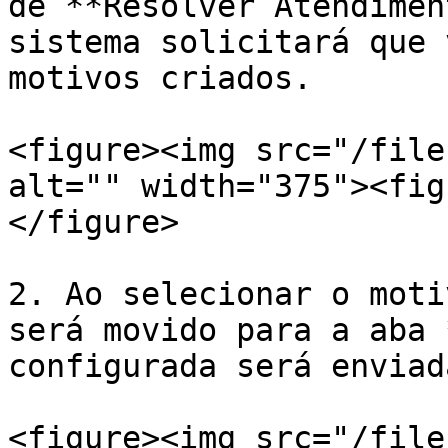
de **Resolver Atendimen
sistema solicitará que 
motivos criados.

<figure><img src="/file
alt="" width="375"><fig
</figure>

2. Ao selecionar o moti
será movido para a aba 
configurada será enviad
<figure><img src="/file