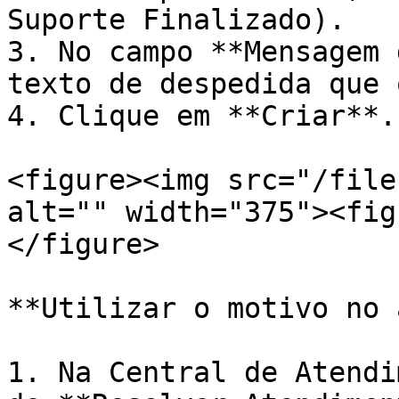
Suporte Finalizado).

3. No campo **Mensagem 
texto de despedida que 
4. Clique em **Criar**.

<figure><img src="/file
alt="" width="375"><fig
</figure>

**Utilizar o motivo no 
1. Na Central de Atendi