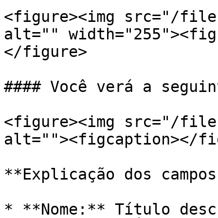
<figure><img src="/file
alt="" width="255"><fig
</figure>

#### Você verá a seguin
<figure><img src="/file
alt=""><figcaption></fi
**Explicação dos campos
* **Nome:** Título desc