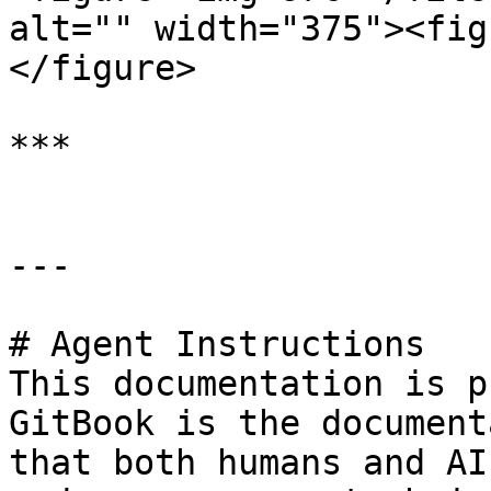
alt="" width="375"><fig
</figure>

***

---

# Agent Instructions

This documentation is p
GitBook is the document
that both humans and AI