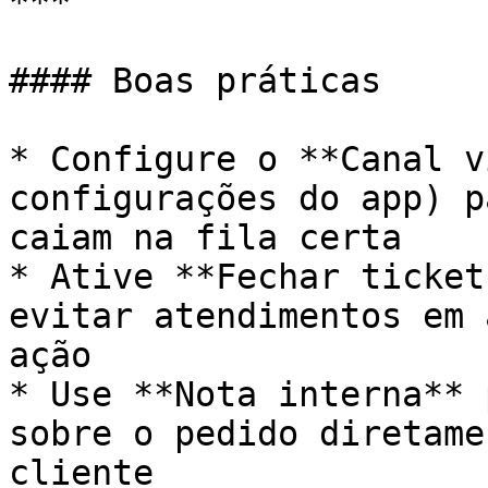
***

#### Boas práticas

* Configure o **Canal v
configurações do app) p
caiam na fila certa

* Ative **Fechar ticket
evitar atendimentos em 
ação

* Use **Nota interna** 
sobre o pedido diretame
cliente
