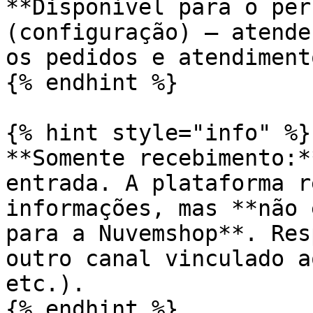
**Disponível para o per
(configuração) — atende
os pedidos e atendiment
{% endhint %}

{% hint style="info" %}

**Somente recebimento:*
entrada. A plataforma r
informações, mas **não 
para a Nuvemshop**. Res
outro canal vinculado a
etc.).

{% endhint %}
