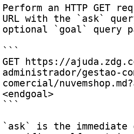
Perform an HTTP GET req
URL with the `ask` quer
optional `goal` query p
```

GET https://ajuda.zdg.c
administrador/gestao-co
comercial/nuvemshop.md?
<endgoal>

```

`ask` is the immediate 