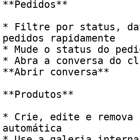
**Pedidos**

* Filtre por status, da
pedidos rapidamente

* Mude o status do pedi
* Abra a conversa do cl
**Abrir conversa**

**Produtos**

* Crie, edite e remova 
automática

* Use a galeria interna