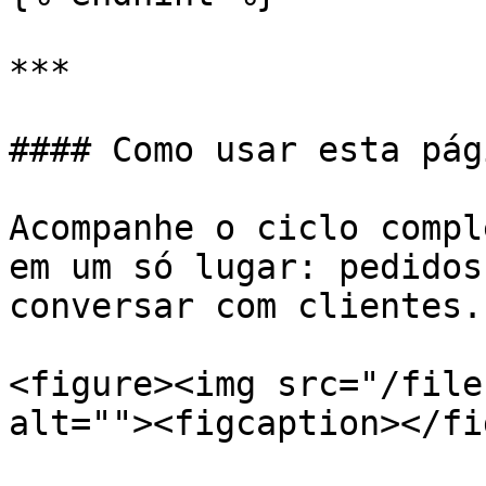
***

#### Como usar esta pági
Acompanhe o ciclo compl
em um só lugar: pedidos
conversar com clientes.

<figure><img src="/file
alt=""><figcaption></fi