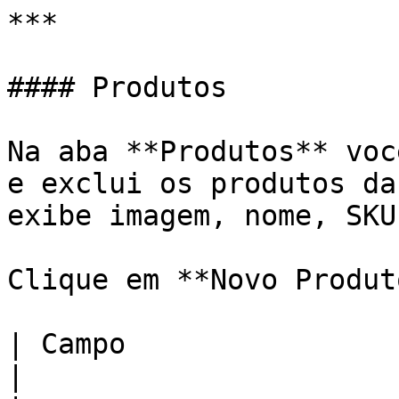
***

#### Produtos

Na aba **Produtos** voc
e exclui os produtos da
exibe imagem, nome, SKU
Clique em **Novo Produt
| Campo                  | Descrição                 
|
