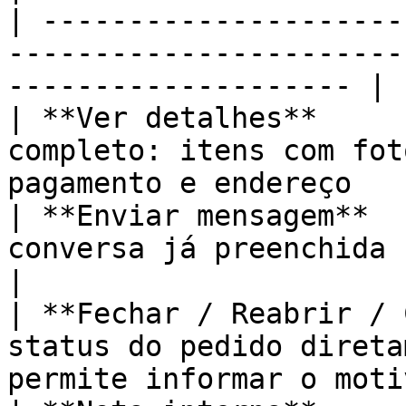
| ---------------------
-----------------------
-------------------- |

| **Ver detalhes**     
completo: itens com fot
pagamento e endereço   
| **Enviar mensagem**  
conversa já preenchida com os dados
|

| **Fechar / Reabrir / 
status do pedido direta
permite informar o moti