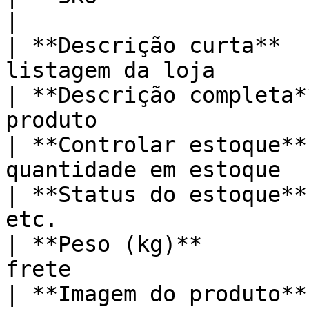
|

| **Descrição curta**  
listagem da loja       
| **Descrição completa*
produto                
| **Controlar estoque**
quantidade em estoque  
| **Status do estoque**
etc.                   
| **Peso (kg)**        
frete                  
| **Imagem do produto**