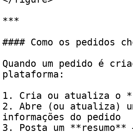
***

#### Como os pedidos ch
Quando um pedido é cria
plataforma:

1. Cria ou atualiza o *
2. Abre (ou atualiza) u
informações do pedido

3. Posta um **resumo** 