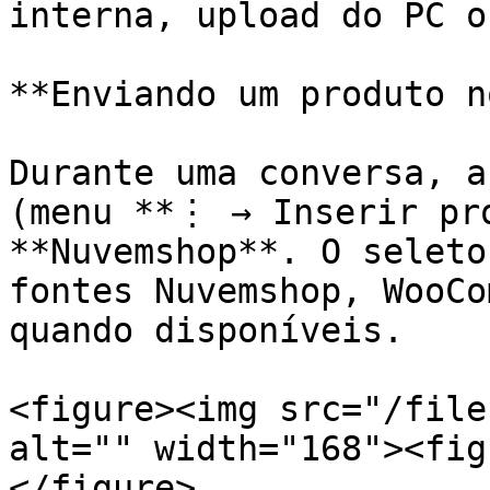
interna, upload do PC o
**Enviando um produto n
Durante uma conversa, a
(menu **⋮ → Inserir pro
**Nuvemshop**. O seleto
fontes Nuvemshop, WooCo
quando disponíveis.

<figure><img src="/file
alt="" width="168"><fig
</figure>
