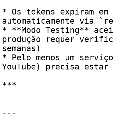
* Os tokens expiram em 
automaticamente via `re
* **Modo Testing** acei
produção requer verific
semanas)

* Pelo menos um serviço
YouTube) precisa estar 
***

---
