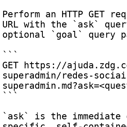
Perform an HTTP GET req
URL with the `ask` quer
optional `goal` query p
```

GET https://ajuda.zdg.c
superadmin/redes-sociai
superadmin.md?ask=<ques
```

`ask` is the immediate 
specific, self-containe