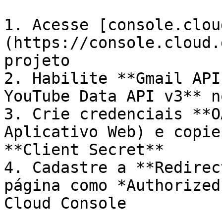
1. Acesse [console.clou
(https://console.cloud.
projeto

2. Habilite **Gmail API
YouTube Data API v3** n
3. Crie credenciais **O
Aplicativo Web) e copie
**Client Secret**

4. Cadastre a **Redirec
página como *Authorized
Cloud Console
