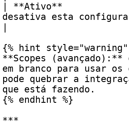
| **Ativo**            
desativa esta configuração                                                         
|

{% hint style="warning" 
**Scopes (avançado):** 
em branco para usar os 
pode quebrar a integraç
que está fazendo.

{% endhint %}

***
