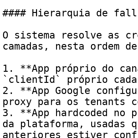
#### Hierarquia de fallb
O sistema resolve as cr
camadas, nesta ordem de
1. **App próprio do can
`clientId` próprio cada
2. **App Google configu
proxy para os tenants c
3. **App hardcoded no p
da plataforma, usadas q
anteriores estiver conf