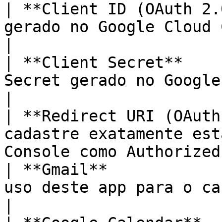
| **Client ID (OAuth 2.
gerado no Google Cloud Console                                         
|

| **Client Secret**    
Secret gerado no Google Cloud Console                       
|

| **Redirect URI (OAuth
cadastre exatamente est
Console como Authorized
| **Gmail**            
uso deste app para o canal de e-mail com OAuth
|
