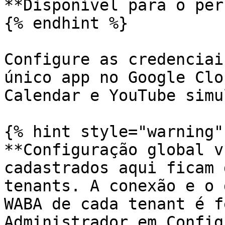
**Disponível para o per
{% endhint %}

Configure as credenciai
único app no Google Clo
Calendar e YouTube simu
{% hint style="warning" 
**Configuração global v
cadastrados aqui ficam 
tenants. A conexão e o 
WABA de cada tenant é f
Administrador em Config