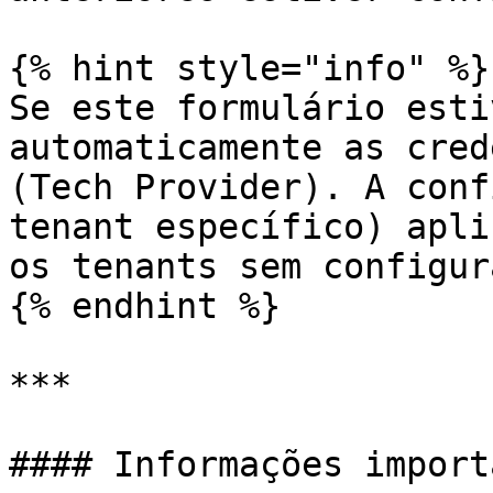
{% hint style="info" %}

Se este formulário esti
automaticamente as cred
(Tech Provider). A conf
tenant específico) apli
os tenants sem configur
{% endhint %}

***

#### Informações import