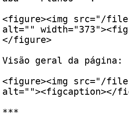
<figure><img src="/file
alt="" width="373"><fig
</figure>

Visão geral da página:

<figure><img src="/file
alt=""><figcaption></fi
***
