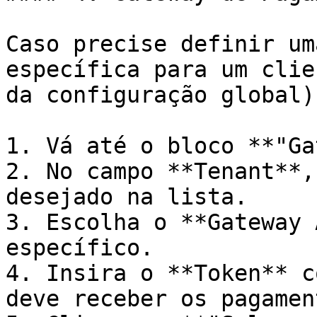
Caso precise definir um
específica para um clie
da configuração global):
1. Vá até o bloco **"Ga
2. No campo **Tenant**,
desejado na lista.

3. Escolha o **Gateway 
específico.

4. Insira o **Token** c
deve receber os pagamen