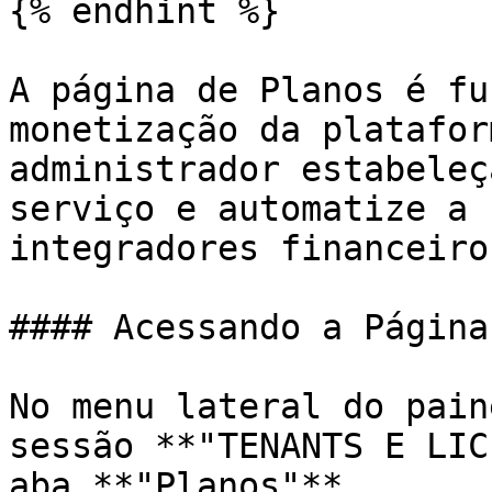
{% endhint %}

A página de Planos é fu
monetização da platafor
administrador estabeleç
serviço e automatize a 
integradores financeiros
#### Acessando a Página
No menu lateral do pain
sessão **"TENANTS E LIC
aba **"Planos"**.
