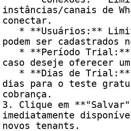
instâncias/canais de Wh
conectar.

   * **Usuários:** Limite máximo de atendentes que 
podem ser cadastrados n
   * **Período Trial:** Acione a chave (switch) 
caso deseje oferecer um
   * **Dias de Trial:** Defina a quantidade de 
dias para o teste gratu
cobrança.

3. Clique em **"Salvar"
imediatamente disponíve
novos tenants.
