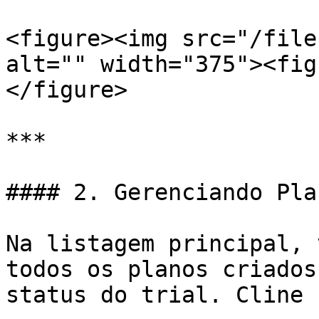
<figure><img src="/file
alt="" width="375"><fig
</figure>

***

#### 2. Gerenciando Pla
Na listagem principal, 
todos os planos criados
status do trial. Cline 