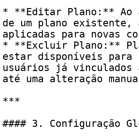
* **Editar Plano:** Ao 
de um plano existente, 
aplicadas para novas co
* **Excluir Plano:** Pl
estar disponíveis para 
usuários já vinculados 
até uma alteração manual
***

#### 3. Configuração Gl