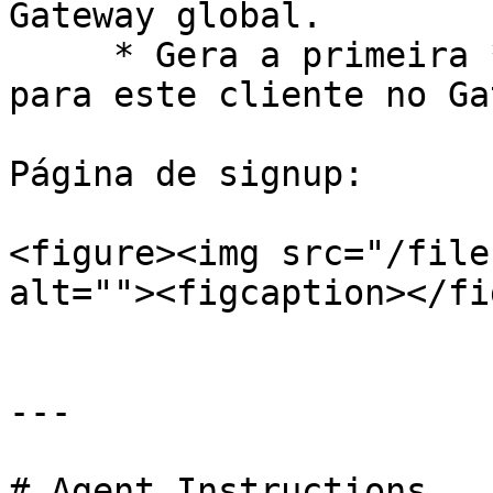
Gateway global.

     * Gera a primeira **cobrança de assinatura** 
para este cliente no Ga
Página de signup:

<figure><img src="/file
alt=""><figcaption></fi
---

# Agent Instructions
