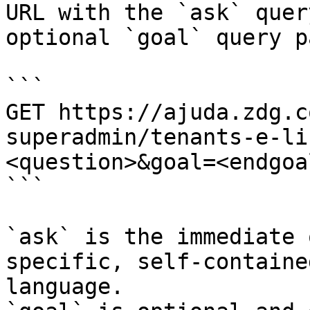
URL with the `ask` quer
optional `goal` query p
```

GET https://ajuda.zdg.c
superadmin/tenants-e-li
<question>&goal=<endgoal
```

`ask` is the immediate 
specific, self-containe
language.
