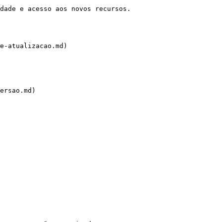
dade e acesso aos novos recursos.

e-atualizacao.md)

ersao.md)
