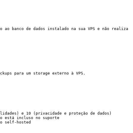
o ao banco de dados instalado na sua VPS e não realiza 
ckups para um storage externo à VPS.

lidades) e 10 (privacidade e proteção de dados)

o está incluso no suporte

o self-hosted
