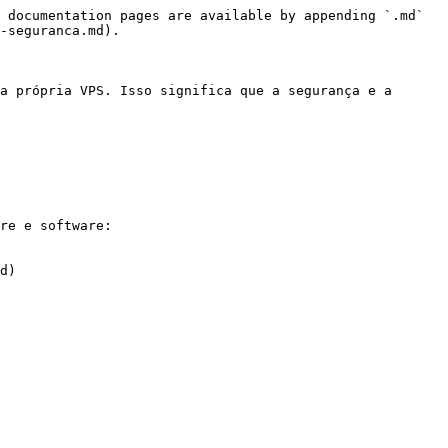
 documentation pages are available by appending `.md` 
-seguranca.md).

a própria VPS. Isso significa que a segurança e a 
re e software:

d)
