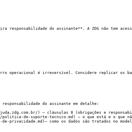
ira responsabilidade do assinante**. A ZDG não tem acess
rro operacional é irreversível. Considere replicar os ba
 responsabilidade do assinante em detalhe:

juda.zdg.com.br/) — cláusulas 8 (obrigações e responsabi
/politica-de-suporte-tecnico.md) — o que está e o que nã
-de-privacidade.md)— como os dados são tratados no model