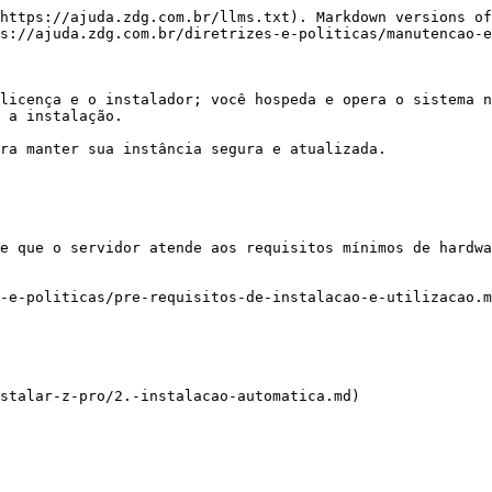
https://ajuda.zdg.com.br/llms.txt). Markdown versions of
s://ajuda.zdg.com.br/diretrizes-e-politicas/manutencao-e
licença e o instalador; você hospeda e opera o sistema n
 a instalação.

ra manter sua instância segura e atualizada.

e que o servidor atende aos requisitos mínimos de hardwa
-e-politicas/pre-requisitos-de-instalacao-e-utilizacao.m
stalar-z-pro/2.-instalacao-automatica.md)
