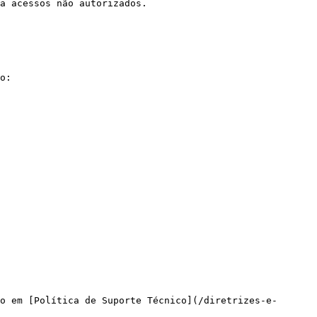
a acessos não autorizados.

o:

o em [Política de Suporte Técnico](/diretrizes-e-