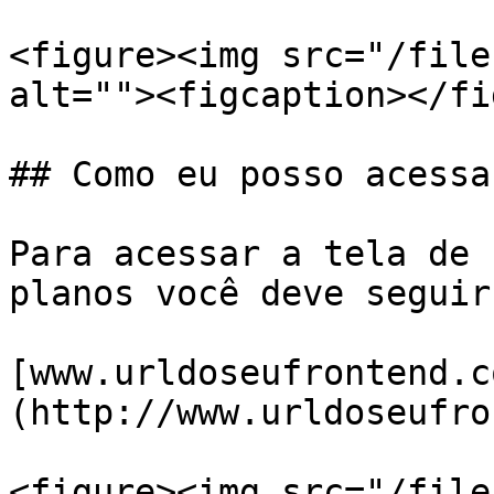
<figure><img src="/file
alt=""><figcaption></fi
## Como eu posso acessa
Para acessar a tela de 
planos você deve seguir
[www.urldoseufrontend.c
(http://www.urldoseufro
<figure><img src="/file