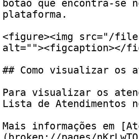
botão que encontra-se n
plataforma.

<figure><img src="/file
alt=""><figcaption></fi
## Como visualizar os a
Para visualizar os aten
Lista de Atendimentos n
Mais informações em [At
(broken://pages/nKrLwTQ