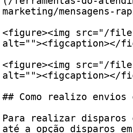
(/ferramentas-do-atendi
marketing/mensagens-rap
<figure><img src="/file
alt=""><figcaption></fi
<figure><img src="/file
alt=""><figcaption></fi
## Como realizo envios 
Para realizar disparos 
até a opção disparos em