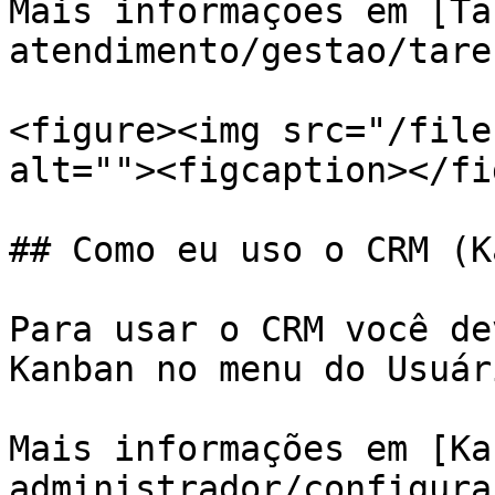
Mais informações em [Ta
atendimento/gestao/tare
<figure><img src="/file
alt=""><figcaption></fi
## Como eu uso o CRM (K
Para usar o CRM você de
Kanban no menu do Usuári
Mais informações em [Ka
administrador/configura