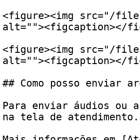
<figure><img src="/file
alt=""><figcaption></fi
<figure><img src="/file
alt=""><figcaption></fi
## Como posso enviar ar
Para enviar áudios ou a
na tela de atendimento.

Mais informações em [At