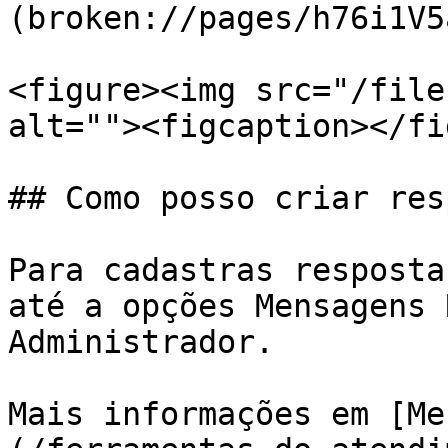
(broken://pages/h76i1V5
<figure><img src="/file
alt=""><figcaption></fi
## Como posso criar res
Para cadastras resposta
até a opções Mensagens 
Administrador.

Mais informações em [Me