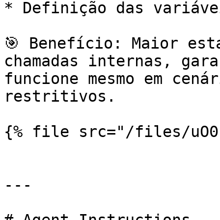
* Definição das variáve
🎯 Benefício: Maior est
chamadas internas, gara
funcione mesmo em cenár
restritivos.

{% file src="/files/uO0
---
