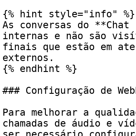
{% hint style="info" %}

As conversas do **Chat 
internas e não são visí
finais que estão em ate
externos.

{% endhint %}

### Configuração de Web
Para melhorar a qualida
chamadas de áudio e víd
ser necessário configur