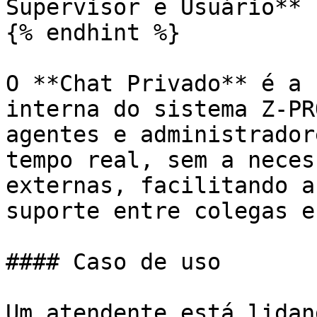
Supervisor e Usuário**

{% endhint %}

O **Chat Privado** é a 
interna do sistema Z-PR
agentes e administrador
tempo real, sem a neces
externas, facilitando a
suporte entre colegas e
#### Caso de uso

Um atendente está lidan