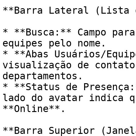
**Barra Lateral (Lista 
* **Busca:** Campo para
equipes pelo nome.

* **Abas Usuários/Equip
visualização de contato
departamentos.

* **Status de Presença:
lado do avatar indica q
**Online**.

**Barra Superior (Janel