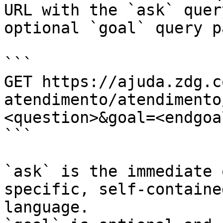
URL with the `ask` quer
optional `goal` query p
```

GET https://ajuda.zdg.c
atendimento/atendimento
<question>&goal=<endgoal
```

`ask` is the immediate 
specific, self-containe
language.
