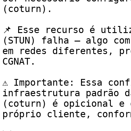
(coturn).

📌 Esse recurso é utili
(STUN) falha — algo com
em redes diferentes, pr
CGNAT.

⚠️ Importante: Essa conf
infraestrutura padrão d
(coturn) é opicional e 
próprio cliente, confor