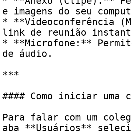
* **Anexo (Clipe):** Pe
e imagens do seu comput
* **Videoconferência (M
link de reunião instant
* **Microfone:** Permit
de áudio.

***

#### Como iniciar uma c
Para falar com um coleg
aba **Usuários** seleci