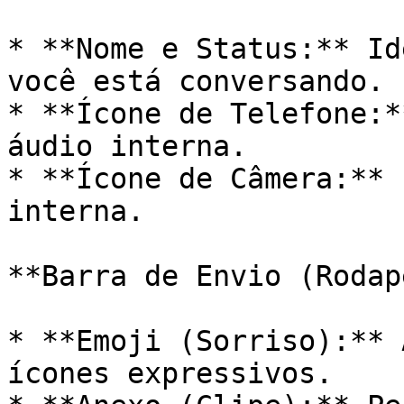
* **Nome e Status:** Id
você está conversando.

* **Ícone de Telefone:*
áudio interna.

* **Ícone de Câmera:** 
interna.

**Barra de Envio (Rodap
* **Emoji (Sorriso):** 
ícones expressivos.
