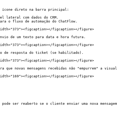
 ícone direto na barra principal:

el lateral com dados do CRM.

ara o fluxo de automação do ChatFlow.

idth="373"><figcaption></figcaption></figure>

nvio de um texto para data e hora futura.

idth="373"><figcaption></figcaption></figure>

o de resposta do ticket (se habilitado).

idth="373"><figcaption></figcaption></figure>

ra que novas mensagens recebidas não "empurrem" a visual
idth="169"><figcaption></figcaption></figure>

 pode ser reaberto se o cliente enviar uma nova mensagem