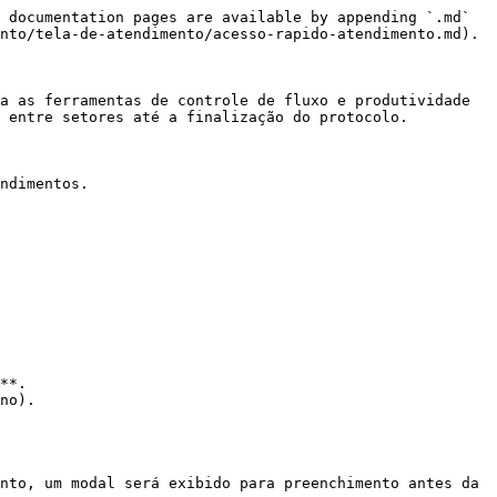
 documentation pages are available by appending `.md` 
nto/tela-de-atendimento/acesso-rapido-atendimento.md).

a as ferramentas de controle de fluxo e produtividade 
 entre setores até a finalização do protocolo.

ndimentos.

**.

no).

nto, um modal será exibido para preenchimento antes da 