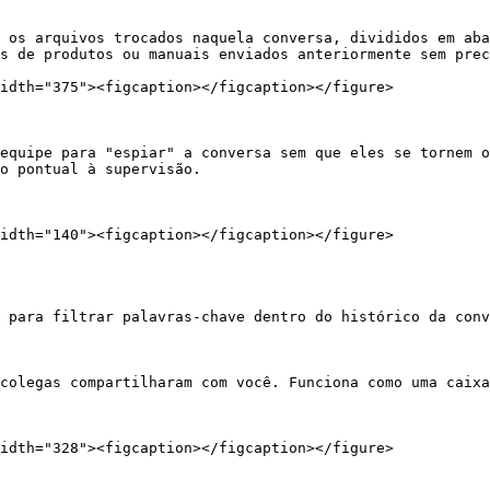
 os arquivos trocados naquela conversa, divididos em aba
s de produtos ou manuais enviados anteriormente sem prec
idth="375"><figcaption></figcaption></figure>

equipe para "espiar" a conversa sem que eles se tornem o
o pontual à supervisão.

idth="140"><figcaption></figcaption></figure>

 para filtrar palavras-chave dentro do histórico da conv
colegas compartilharam com você. Funciona como uma caixa
idth="328"><figcaption></figcaption></figure>
