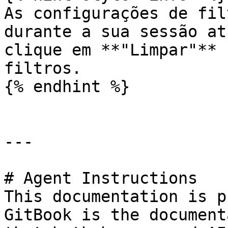
As configurações de fil
durante a sua sessão at
clique em **"Limpar"** 
filtros.

{% endhint %}

---

# Agent Instructions

This documentation is p
GitBook is the document