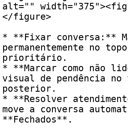
alt="" width="375"><fig
</figure>

* **Fixar conversa:** M
permanentemente no topo
prioritário.

* **Marcar como não lid
visual de pendência no 
posterior.

* **Resolver atendiment
move a conversa automat
**Fechados**.
