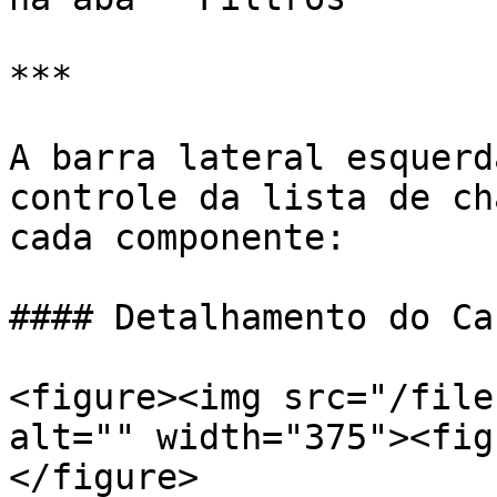
***

A barra lateral esquerd
controle da lista de ch
cada componente:

#### Detalhamento do Ca
<figure><img src="/file
alt="" width="375"><fig
</figure>
