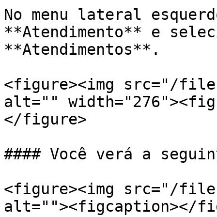
No menu lateral esquerd
**Atendimento** e selec
**Atendimentos**.

<figure><img src="/file
alt="" width="276"><fig
</figure>

#### Você verá a seguin
<figure><img src="/file
alt=""><figcaption></fi