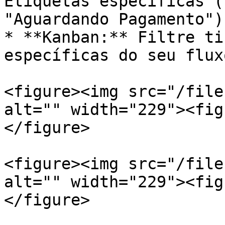
Etiquetas específicas (
"Aguardando Pagamento").
* **Kanban:** Filtre ti
específicas do seu flux
<figure><img src="/file
alt="" width="229"><fig
</figure>

<figure><img src="/file
alt="" width="229"><fig
</figure>
