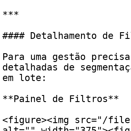
***

#### Detalhamento de Fi
Para uma gestão precisa
detalhadas de segmentaç
em lote:

**Painel de Filtros**

<figure><img src="/file
alt="" width="375"><fig