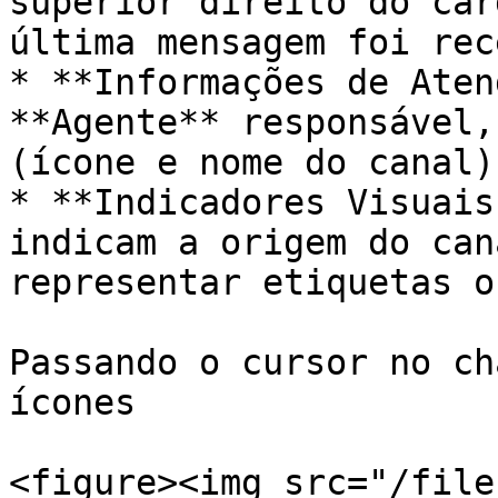
superior direito do car
última mensagem foi rec
* **Informações de Aten
**Agente** responsável,
(ícone e nome do canal)
* **Indicadores Visuais
indicam a origem do can
representar etiquetas o
Passando o cursor no ch
ícones

<figure><img src="/file