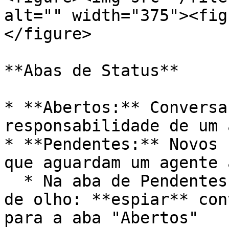
alt="" width="375"><fig
</figure>

**Abas de Status**

* **Abertos:** Conversa
responsabilidade de um 
* **Pendentes:** Novos 
que aguardam um agente 
  * Na aba de Pendentes é possível clicar no ícone 
de olho: **espiar** con
para a aba "Abertos"
