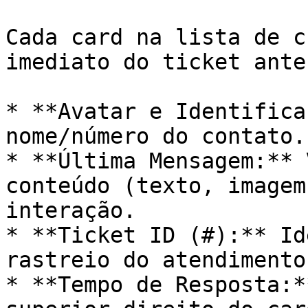
Cada card na lista de c
imediato do ticket ante
* **Avatar e Identifica
nome/número do contato.

* **Última Mensagem:** 
conteúdo (texto, imagem
interação.

* **Ticket ID (#):** Id
rastreio do atendimento.
* **Tempo de Resposta:*