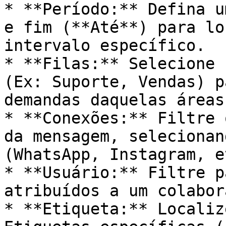
* **Período:** Defina u
e fim (**Até**) para lo
intervalo específico.

* **Filas:** Selecione 
(Ex: Suporte, Vendas) p
demandas daquelas áreas.
* **Conexões:** Filtre 
da mensagem, selecionan
(WhatsApp, Instagram, et
* **Usuário:** Filtre p
atribuídos a um colabor
* **Etiqueta:** Localiz