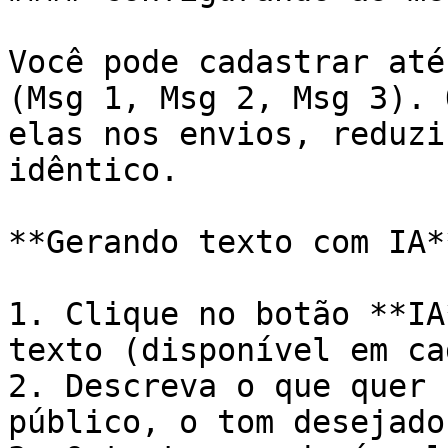
Você pode cadastrar até
(Msg 1, Msg 2, Msg 3). 
elas nos envios, reduzi
idêntico.

**Gerando texto com IA**
1. Clique no botão **IA
texto (disponível em ca
2. Descreva o que quer 
público, o tom desejado