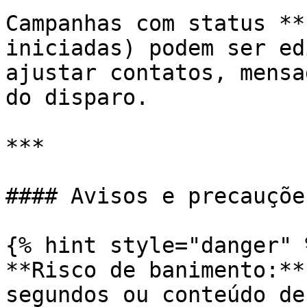
Campanhas com status **
iniciadas) podem ser ed
ajustar contatos, mensa
do disparo.

***

#### Avisos e precauções
{% hint style="danger" %
**Risco de banimento:**
segundos ou conteúdo de