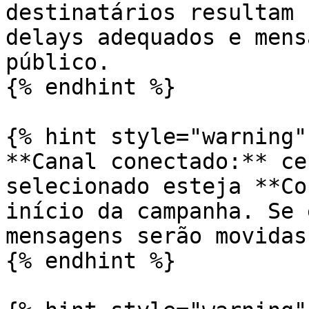
destinatários resultam 
delays adequados e mens
público.

{% endhint %}

{% hint style="warning" 
**Canal conectado:** ce
selecionado esteja **Co
início da campanha. Se 
mensagens serão movidas
{% endhint %}
