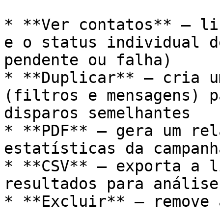
* **Ver contatos** — li
e o status individual d
pendente ou falha)

* **Duplicar** — cria u
(filtros e mensagens) p
disparos semelhantes

* **PDF** — gera um rel
estatísticas da campanha
* **CSV** — exporta a l
resultados para análise
* **Excluir** — remove 