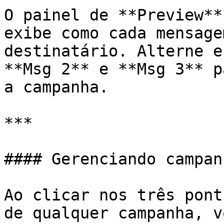
O painel de **Preview**
exibe como cada mensage
destinatário. Alterne e
**Msg 2** e **Msg 3** p
a campanha.

***

#### Gerenciando campan
Ao clicar nos três pont
de qualquer campanha, v