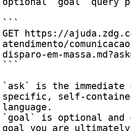
optional `goal` query p
```

GET https://ajuda.zdg.c
atendimento/comunicacao
disparo-em-massa.md?ask
```

`ask` is the immediate 
specific, self-containe
language.

`goal` is optional and 
goal you are ultimately