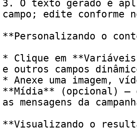
3. O texto gerado é apl
campo; edite conforme n
**Personalizando o cont
* Clique em **Variáveis
e outros campos dinâmic
* Anexe uma imagem, víd
**Mídia** (opcional) — 
as mensagens da campanha
**Visualizando o result