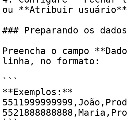
ou **Atribuir usuário**
### Preparando os dados

Preencha o campo **Dado
linha, no formato:

```

**Exemplos:**

5511999999999,João,Prod
5521888888888,Maria,Pro
```
