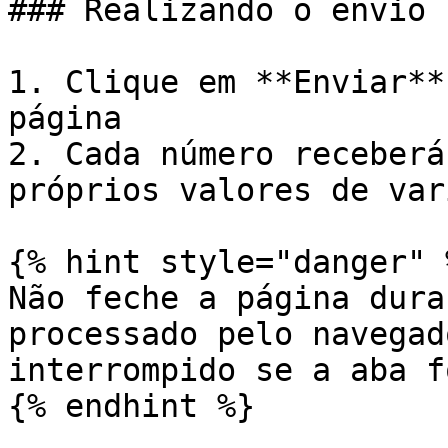
### Realizando o envio

1. Clique em **Enviar**
página

2. Cada número receberá
próprios valores de var
{% hint style="danger" %
Não feche a página dura
processado pelo navegad
interrompido se a aba f
{% endhint %}
