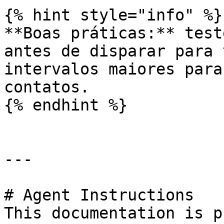
{% hint style="info" %}

**Boas práticas:** test
antes de disparar para 
intervalos maiores para
contatos.

{% endhint %}

---

# Agent Instructions

This documentation is p