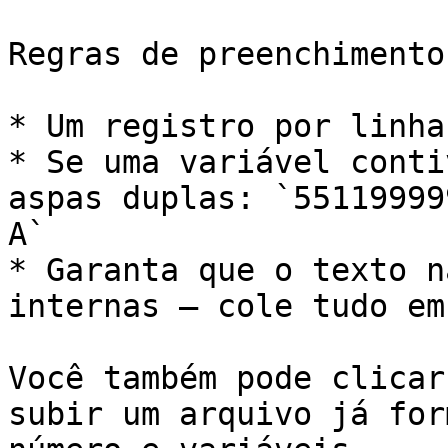
Regras de preenchimento:
* Um registro por linha
* Se uma variável conti
aspas duplas: `55119999
A`

* Garanta que o texto n
internas — cole tudo em
Você também pode clicar
subir um arquivo já for