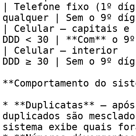
| Telefone fixo (1º díg
qualquer | Sem o 9º díg
| Celular — capitais e 
DDD < 30 | **Com** o 9º
| Celular — interior   
DDD ≥ 30 | Sem o 9º díg
**Comportamento do sist
* **Duplicatas** — após
duplicados são mesclado
sistema exibe quais for