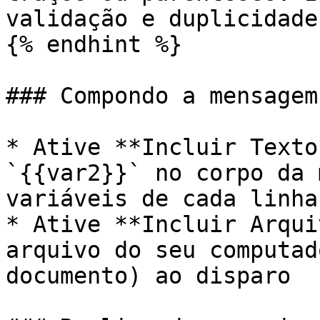
validação e duplicidade
{% endhint %}

### Compondo a mensagem

* Ative **Incluir Texto
`{{var2}}` no corpo da 
variáveis de cada linha

* Ative **Incluir Arqui
arquivo do seu computad
documento) ao disparo
