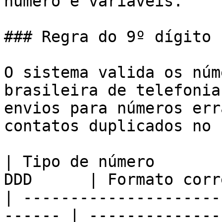
número e variáveis.

### Regra do 9º dígito 
O sistema valida os núm
brasileira de telefonia
envios para números err
contatos duplicados no 
| Tipo de número       
DDD      | Formato corr
| ---------------------
------ | --------------