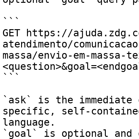
```

GET https://ajuda.zdg.c
atendimento/comunicacao
massa/envio-em-massa-te
<question>&goal=<endgoal
```

`ask` is the immediate 
specific, self-containe
language.

`goal` is optional and 