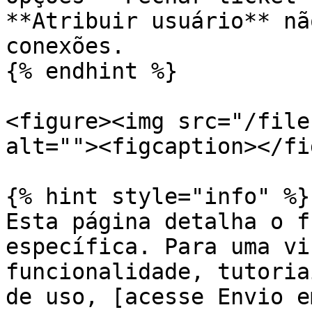
**Atribuir usuário** nã
conexões.

{% endhint %}

<figure><img src="/file
alt=""><figcaption></fi
{% hint style="info" %}

Esta página detalha o f
específica. Para uma vi
funcionalidade, tutoria
de uso, [acesse Envio e