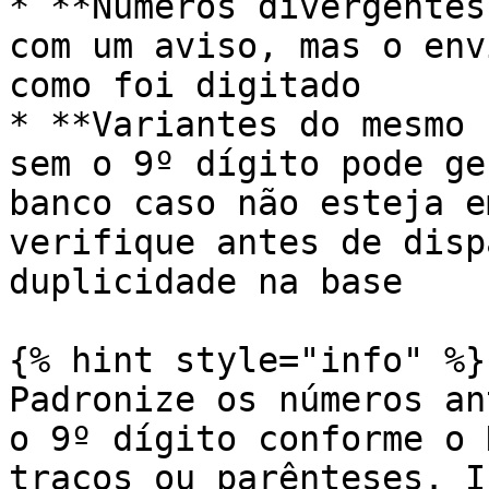
* **Números divergentes
com um aviso, mas o env
como foi digitado

* **Variantes do mesmo 
sem o 9º dígito pode ge
banco caso não esteja e
verifique antes de disp
duplicidade na base

{% hint style="info" %}

Padronize os números an
o 9º dígito conforme o 
traços ou parênteses. I