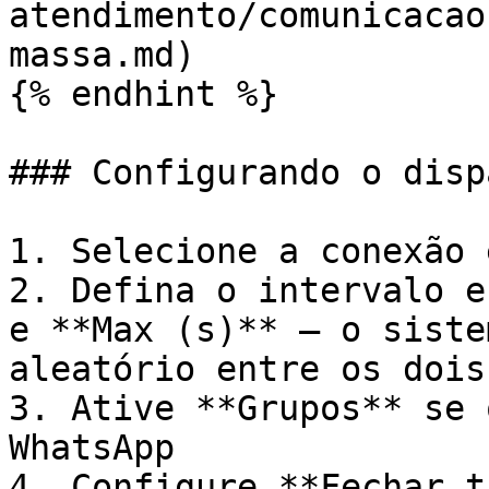
atendimento/comunicacao
massa.md)

{% endhint %}

### Configurando o dispa
1. Selecione a conexão 
2. Defina o intervalo e
e **Max (s)** — o siste
aleatório entre os dois
3. Ative **Grupos** se 
WhatsApp

4. Configure **Fechar t