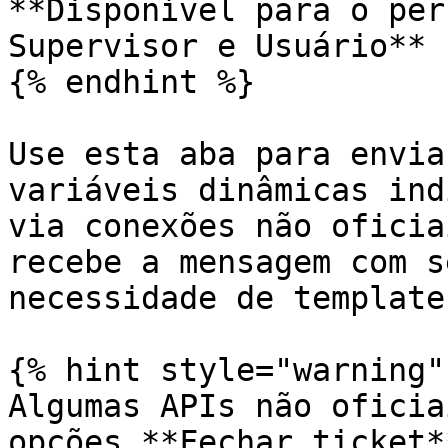
**Disponível para o per
Supervisor e Usuário**

{% endhint %}

Use esta aba para envia
variáveis dinâmicas ind
via conexões não oficia
recebe a mensagem com s
necessidade de template
{% hint style="warning" 
Algumas APIs não oficia
opções **Fechar ticket*