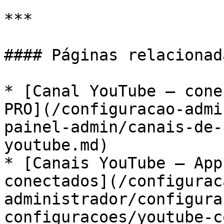
***

#### Páginas relacionada
* [Canal YouTube — cone
PRO](/configuracao-admi
painel-admin/canais-de-
youtube.md)

* [Canais YouTube — App
conectados](/configurac
administrador/configura
configuracoes/youtube-c