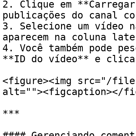
2. Clique em **Carregar
publicações do canal co
3. Selecione um vídeo n
aparecem na coluna later
4. Você também pode pes
**ID do vídeo** e clica
<figure><img src="/file
alt=""><figcaption></fi
***

#### Gerenciando coment