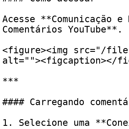
Acesse **Comunicação e 
Comentários YouTube**.

<figure><img src="/file
alt=""><figcaption></fi
***

#### Carregando comentár
1. Selecione uma **Cone