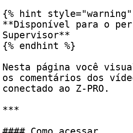
{% hint style="warning" 
**Disponível para o per
Supervisor**

{% endhint %}

Nesta página você visua
os comentários dos víde
conectado ao Z-PRO.

***

#### Como acessar
