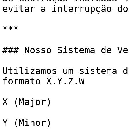
evitar a interrupção do
***

### Nosso Sistema de Ve
Utilizamos um sistema d
formato X.Y.Z.W

X (Major)

Y (Minor)
