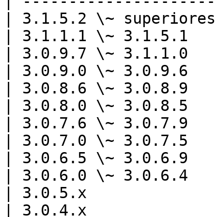
| ---------------------
| 3.1.5.2 \~ superiores
| 3.1.1.1 \~ 3.1.5.1   
| 3.0.9.7 \~ 3.1.1.0   
| 3.0.9.0 \~ 3.0.9.6   
| 3.0.8.6 \~ 3.0.8.9   
| 3.0.8.0 \~ 3.0.8.5   
| 3.0.7.6 \~ 3.0.7.9   
| 3.0.7.0 \~ 3.0.7.5   
| 3.0.6.5 \~ 3.0.6.9   
| 3.0.6.0 \~ 3.0.6.4   
| 3.0.5.x              
| 3.0.4.x              