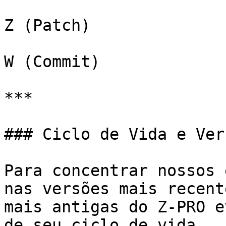
Z (Patch)

W (Commit)

***

### Ciclo de Vida e Ver
Para concentrar nossos 
nas versões mais recent
mais antigas do Z-PRO e
de seu ciclo de vida.
