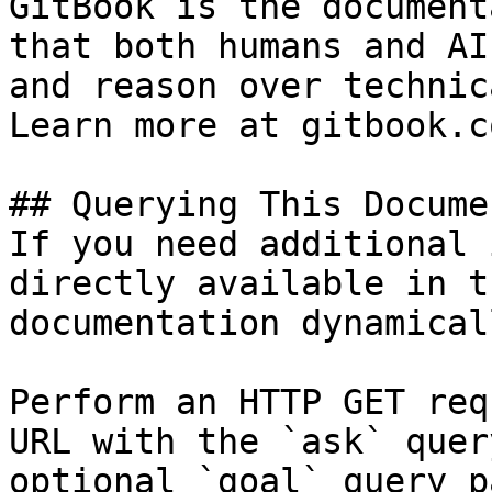
GitBook is the document
that both humans and AI
and reason over technic
Learn more at gitbook.co
## Querying This Docume
If you need additional 
directly available in t
documentation dynamical
Perform an HTTP GET req
URL with the `ask` quer
optional `goal` query p