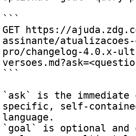
```

GET https://ajuda.zdg.c
assinante/atualizacoes-
pro/changelog-4.0.x-ult
versoes.md?ask=<questio
```

`ask` is the immediate 
specific, self-containe
language.

`goal` is optional and 