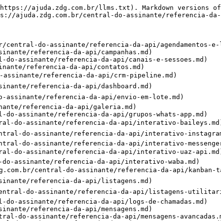
https://ajuda.zdg.com.br/llms.txt). Markdown versions of
s://ajuda.zdg.com.br/central-do-assinante/referencia-da-
r/central-do-assinante/referencia-da-api/agendamentos-e-l
sinante/referencia-da-api/campanhas.md)

l-do-assinante/referencia-da-api/canais-e-sessoes.md)

inante/referencia-da-api/contatos.md)

-assinante/referencia-da-api/crm-pipeline.md)

sinante/referencia-da-api/dashboard.md)

o-assinante/referencia-da-api/envio-em-lote.md)

nante/referencia-da-api/galeria.md)

l-do-assinante/referencia-da-api/grupos-whats-app.md)

ral-do-assinante/referencia-da-api/interativo-baileys.md)
ntral-do-assinante/referencia-da-api/interativo-instagram
ntral-do-assinante/referencia-da-api/interativo-messenger
ral-do-assinante/referencia-da-api/interativo-uaz-api.md)
-do-assinante/referencia-da-api/interativo-waba.md)

dg.com.br/central-do-assinante/referencia-da-api/kanban-t
sinante/referencia-da-api/listagens.md)

entral-do-assinante/referencia-da-api/listagens-utilitari
l-do-assinante/referencia-da-api/logs-de-chamadas.md)

sinante/referencia-da-api/mensagens.md)

tral-do-assinante/referencia-da-api/mensagens-avancadas.m