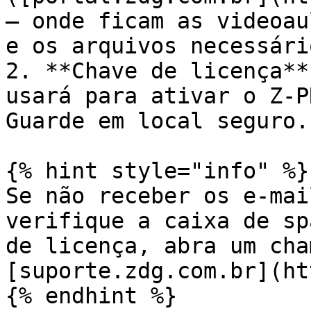
— onde ficam as videoau
e os arquivos necessári
2. **Chave de licença**
usará para ativar o Z-P
Guarde em local seguro.

{% hint style="info" %}

Se não receber os e-mai
verifique a caixa de sp
de licença, abra um cha
[suporte.zdg.com.br](ht
{% endhint %}
