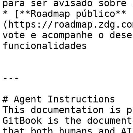
para ser avisado sobre 
* [**Roadmap público** 
(https://roadmap.zdg.co
vote e acompanhe o dese
funcionalidades

---

# Agent Instructions

This documentation is p
GitBook is the document
that both humans and AI