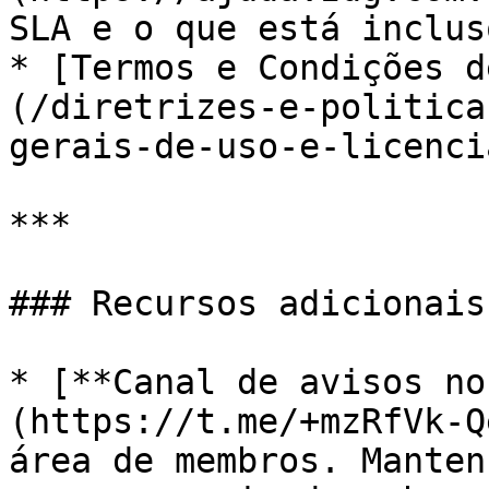
SLA e o que está inclus
* [Termos e Condições d
(/diretrizes-e-politica
gerais-de-uso-e-licenci
***

### Recursos adicionais

* [**Canal de avisos no
(https://t.me/+mzRfVk-Q
área de membros. Manten