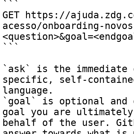
```

GET https://ajuda.zdg.c
acesso/onboarding-novos
<question>&goal=<endgoal
```

`ask` is the immediate 
specific, self-containe
language.

`goal` is optional and 
goal you are ultimately
behalf of the user. Git
answer towards what is 