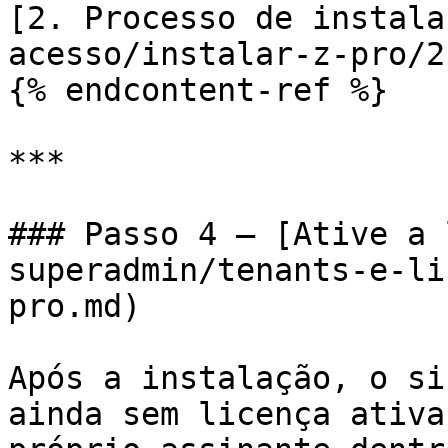
[2. Processo de instala
acesso/instalar-z-pro/2
{% endcontent-ref %}

***

### Passo 4 — [Ative a 
superadmin/tenants-e-li
pro.md)

Após a instalação, o si
ainda sem licença ativa