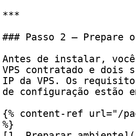
***

### Passo 2 — Prepare o
Antes de instalar, você
VPS contratado e dois s
IP da VPS. Os requisito
de configuração estão em
{% content-ref url="/pa
%}

[1. Preparar ambiente](