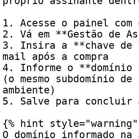
próprio assinante dentr
1. Acesse o painel com 
2. Vá em **Gestão de As
3. Insira a **chave de 
mail após a compra

4. Informe o **domínio 
(o mesmo subdomínio de 
ambiente)

5. Salve para concluir 
{% hint style="warning" 
O domínio informado na 