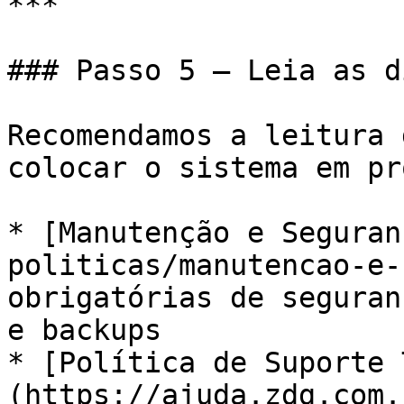
***

### Passo 5 — Leia as d
Recomendamos a leitura 
colocar o sistema em pr
* [Manutenção e Seguran
politicas/manutencao-e-
obrigatórias de seguran
e backups

* [Política de Suporte 
(https://ajuda.zdg.com.