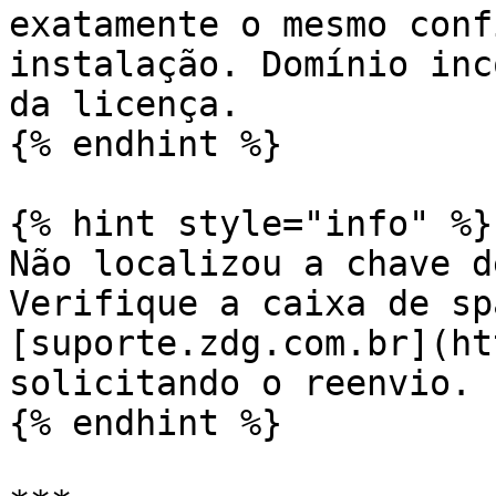
exatamente o mesmo conf
instalação. Domínio inc
da licença.

{% endhint %}

{% hint style="info" %}

Não localizou a chave d
Verifique a caixa de sp
[suporte.zdg.com.br](ht
solicitando o reenvio.

{% endhint %}
