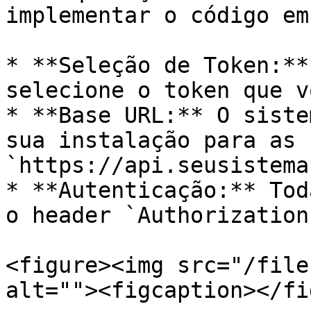
implementar o código em
* **Seleção de Token:**
selecione o token que v
* **Base URL:** O siste
sua instalação para as 
`https://api.seusistema
* **Autenticação:** Tod
o header `Authorization
<figure><img src="/file
alt=""><figcaption></fi