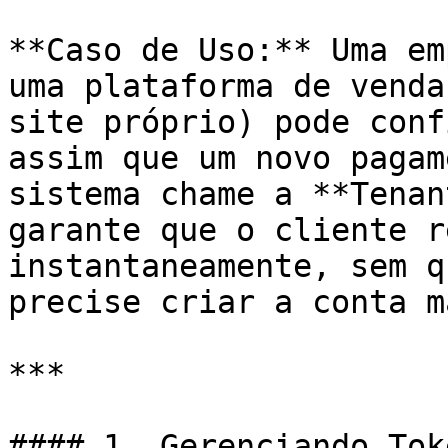
**Caso de Uso:** Uma em
uma plataforma de venda
site próprio) pode conf
assim que um novo pagam
sistema chame a **Tenan
garante que o cliente r
instantaneamente, sem q
precise criar a conta m
***

#### 1. Gerenciando Tok