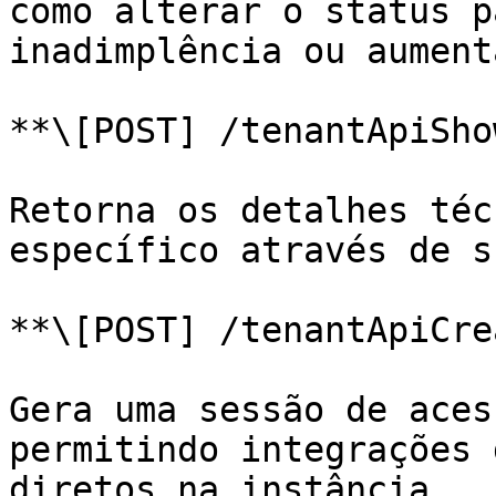
como alterar o status p
inadimplência ou aument
**\[POST] /tenantApiSho
Retorna os detalhes téc
específico através de s
**\[POST] /tenantApiCre
Gera uma sessão de aces
permitindo integrações 
diretos na instância.
