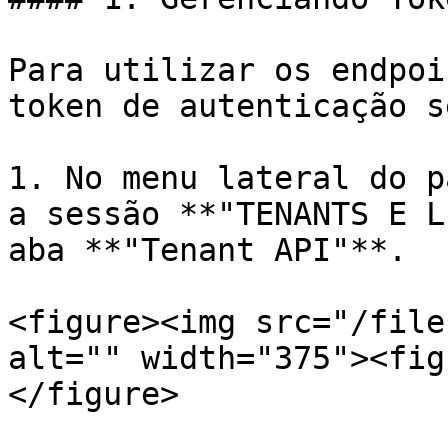
Para utilizar os endpoi
token de autenticação s
1. No menu lateral do p
a sessão **"TENANTS E L
aba **"Tenant API"**.

<figure><img src="/file
alt="" width="375"><fig
</figure>
