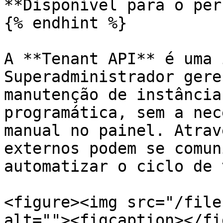
**Disponível para o per
{% endhint %}

A **Tenant API** é uma 
Superadministrador gere
manutenção de instância
programática, sem a nec
manual no painel. Atrav
externos podem se comun
automatizar o ciclo de 
<figure><img src="/file
alt=""><figcaption></fi