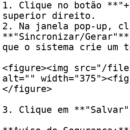
1. Clique no botão **"+
superior direito.

2. Na janela pop-up, cl
**"Sincronizar/Gerar"**
que o sistema crie um t
<figure><img src="/file
alt="" width="375"><fig
</figure>

3. Clique em **"Salvar"*