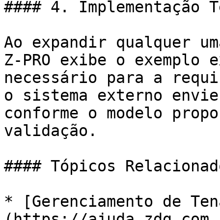
#### 4. Implementação T
Ao expandir qualquer um
Z-PRO exibe o exemplo e
necessário para a requi
o sistema externo envie
conforme o modelo propo
validação.

#### Tópicos Relacionado
* [Gerenciamento de Ten
(https://ajuda.zdg.com.