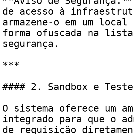
**Aviso de Segurança:**
de acesso à infraestrut
armazene-o em um local 
forma ofuscada na lista
segurança.

***

#### 2. Sandbox e Teste
O sistema oferece um am
integrado para que o ad
de requisição diretamen