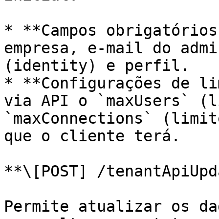
* **Campos obrigatórios
empresa, e-mail do admi
(identity) e perfil.

* **Configurações de li
via API o `maxUsers` (l
`maxConnections` (limit
que o cliente terá.

**\[POST] /tenantApiUpd
Permite atualizar os da