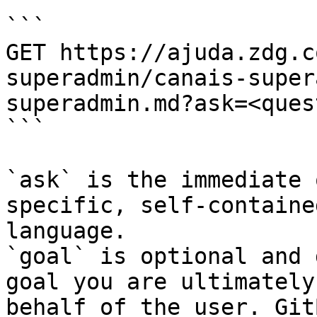
```

GET https://ajuda.zdg.c
superadmin/canais-super
superadmin.md?ask=<ques
```

`ask` is the immediate 
specific, self-containe
language.

`goal` is optional and 
goal you are ultimately
behalf of the user. Git