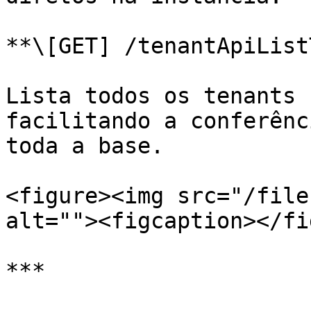
**\[GET] /tenantApiList
Lista todos os tenants 
facilitando a conferênc
toda a base.

<figure><img src="/file
alt=""><figcaption></fi
***
