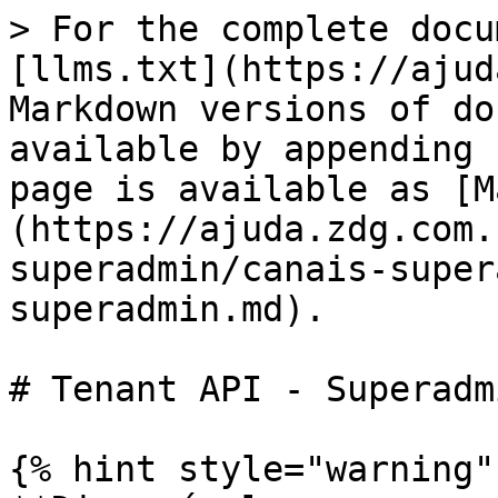
> For the complete docu
[llms.txt](https://ajud
Markdown versions of do
available by appending 
page is available as [M
(https://ajuda.zdg.com.
superadmin/canais-super
superadmin.md).

# Tenant API - Superadmi
{% hint style="warning" 