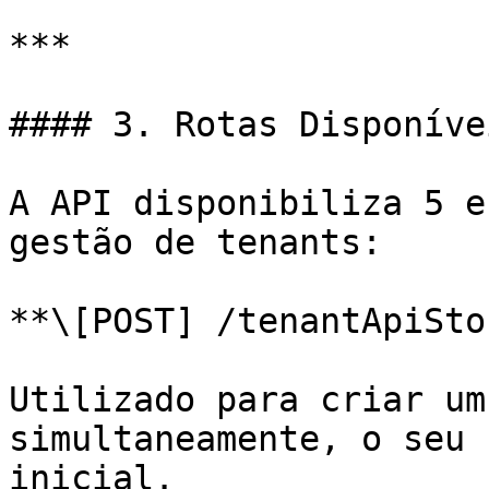
***

#### 3. Rotas Disponíve
A API disponibiliza 5 e
gestão de tenants:

**\[POST] /tenantApiSto
Utilizado para criar um
simultaneamente, o seu 
inicial.
