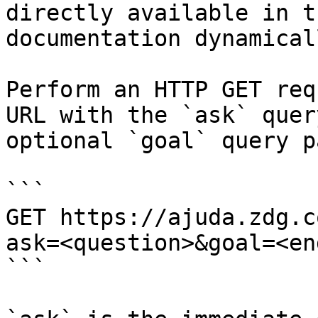
directly available in t
documentation dynamical
Perform an HTTP GET req
URL with the `ask` quer
optional `goal` query p
```

GET https://ajuda.zdg.c
ask=<question>&goal=<en
```
