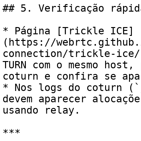
## 5. Verificação rápida
* Página [Trickle ICE]
(https://webrtc.github.
connection/trickle-ice/
TURN com o mesmo host, 
coturn e confira se apa
* Nos logs do coturn (`
devem aparecer alocaçõe
usando relay.

***
