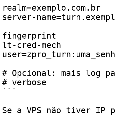
realm=exemplo.com.br

server-name=turn.exempl
fingerprint

lt-cred-mech

user=zpro_turn:uma_senh
# Opcional: mais log pa
# verbose

```

Se a VPS não tiver IP p