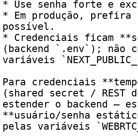
* Use senha forte e exc
* Em produção, prefira 
possível.

* Credenciais ficam **s
(backend `.env`); não c
variáveis `NEXT_PUBLIC_
Para credenciais **temp
(shared secret / REST d
estender o backend — es
**usuário/senha estátic
pelas variáveis `WEBRTC