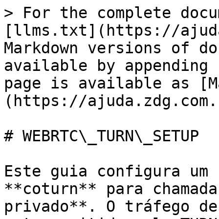
> For the complete docu
[llms.txt](https://ajud
Markdown versions of do
available by appending 
page is available as [M
(https://ajuda.zdg.com.
# WEBRTC\_TURN\_SETUP

Este guia configura um 
**coturn** para chamada
privado**. O tráfego de