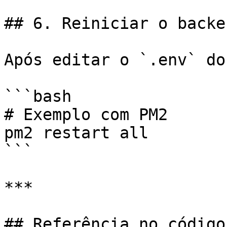
## 6. Reiniciar o backen
Após editar o `.env` do
```bash

# Exemplo com PM2

pm2 restart all

```

***

## Referência no código
