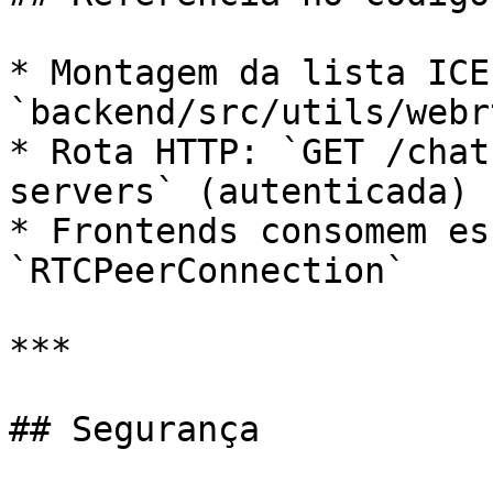
* Montagem da lista ICE:
`backend/src/utils/webr
* Rota HTTP: `GET /chat
servers` (autenticada)

* Frontends consomem es
`RTCPeerConnection`

***

## Segurança
