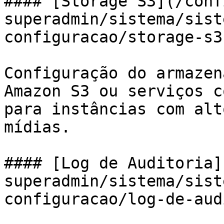
#### [Storage S3](/conf
superadmin/sistema/sist
configuracao/storage-s3.
Configuração do armazen
Amazon S3 ou serviços c
para instâncias com alt
mídias.

#### [Log de Auditoria]
superadmin/sistema/sist
configuracao/log-de-aud