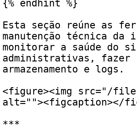
{% endhint %}

Esta seção reúne as fer
manutenção técnica da i
monitorar a saúde do si
administrativas, fazer 
armazenamento e logs.

<figure><img src="/file
alt=""><figcaption></fi
***
