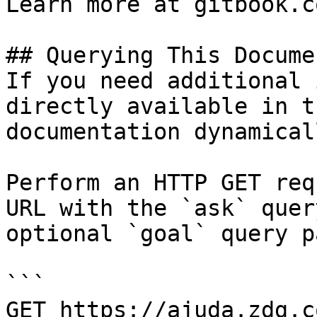
Learn more at gitbook.co
## Querying This Docume
If you need additional 
directly available in t
documentation dynamical
Perform an HTTP GET req
URL with the `ask` quer
optional `goal` query p
```

GET https://ajuda.zdg.c