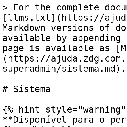
> For the complete docu
[llms.txt](https://ajud
Markdown versions of do
available by appending 
page is available as [M
(https://ajuda.zdg.com.
superadmin/sistema.md).

# Sistema

{% hint style="warning" 
**Disponível para o per