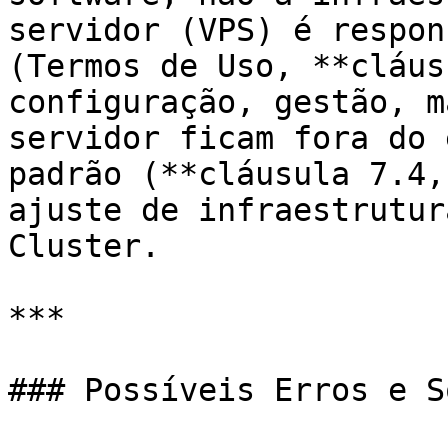
servidor (VPS) é respon
(Termos de Uso, **cláus
configuração, gestão, m
servidor ficam fora do 
padrão (**cláusula 7.4,
ajuste de infraestrutur
Cluster.

***

### Possíveis Erros e S