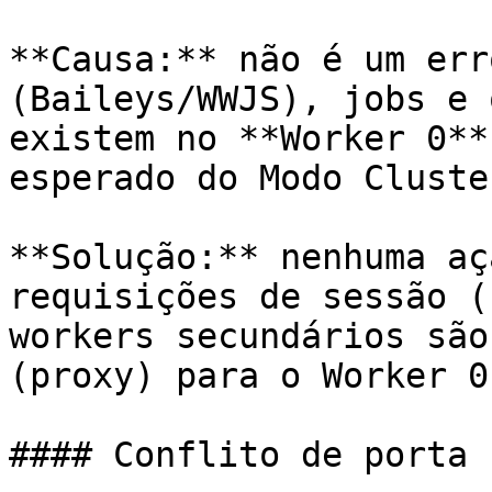
**Causa:** não é um err
(Baileys/WWJS), jobs e 
existem no **Worker 0**
esperado do Modo Cluster
**Solução:** nenhuma aç
requisições de sessão (
workers secundários são
(proxy) para o Worker 0.
#### Conflito de porta 