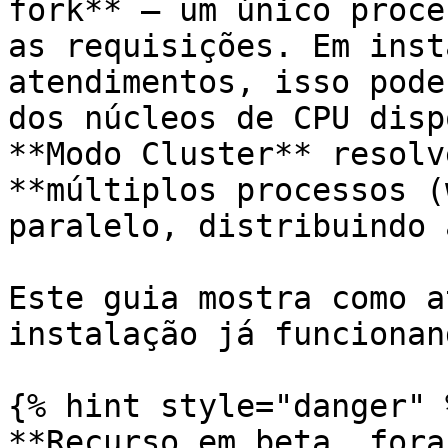
fork** — um único proce
as requisições. Em inst
atendimentos, isso pode
dos núcleos de CPU disp
**Modo Cluster** resolv
**múltiplos processos (
paralelo, distribuindo 
Este guia mostra como a
instalação já funcionan
{% hint style="danger" %
**Recurso em beta, fora