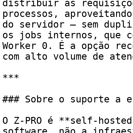
distribuir as requisiçõ
processos, aproveitando
do servidor — sem dupli
os jobs internos, que c
Worker 0. É a opção rec
com alto volume de aten
***

### Sobre o suporte a e
O Z-PRO é **self-hosted
software, não a infraes