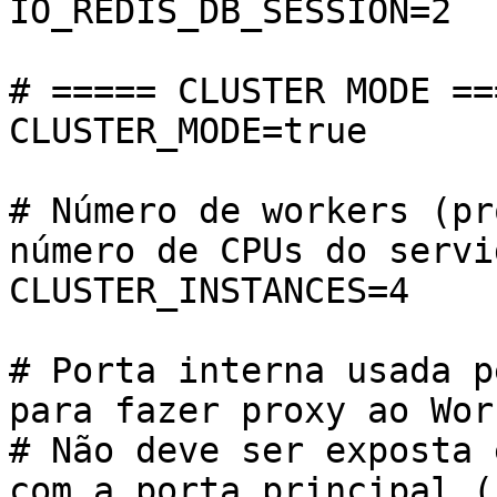
IO_REDIS_DB_SESSION=2

# ===== CLUSTER MODE ===
CLUSTER_MODE=true

# Número de workers (pr
número de CPUs do servi
CLUSTER_INSTANCES=4

# Porta interna usada p
para fazer proxy ao Wor
# Não deve ser exposta 
com a porta principal (