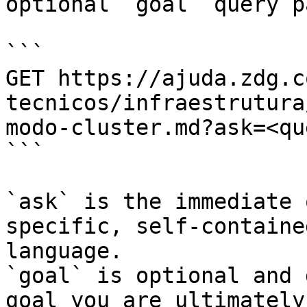
optional `goal` query p
```

GET https://ajuda.zdg.c
tecnicos/infraestrutura
modo-cluster.md?ask=<qu
```

`ask` is the immediate 
specific, self-containe
language.

`goal` is optional and 
goal you are ultimately