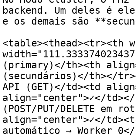
backend. Um deles é ele
e os demais são **secun
<table><thead><tr><th w
width="111.333374023437
(primary)</th><th align
(secundários)</th></tr>
API (GET)</td><td align
align="center">✓</td></
(POST/PUT/DELETE em rot
align="center">✓</td><t
automático → Worker 0</