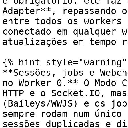
é obrigatório: ele faz 
Adapter**, repassando o
entre todos os workers 
conectado em qualquer w
atualizações em tempo re
{% hint style="warning" 
**Sessões, jobs e Webch
no Worker 0.** O Modo C
HTTP e o Socket.IO, mas
(Baileys/WWJS) e os job
sempre rodam num único 
sessões duplicadas e di