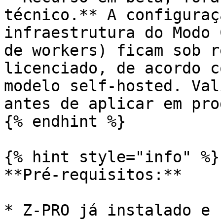
técnico.** A configuraç
infraestrutura do Modo 
de workers) ficam sob r
licenciado, de acordo c
modelo self-hosted. Val
antes de aplicar em pro
{% endhint %}

{% hint style="info" %}

**Pré-requisitos:**

* Z-PRO já instalado e 