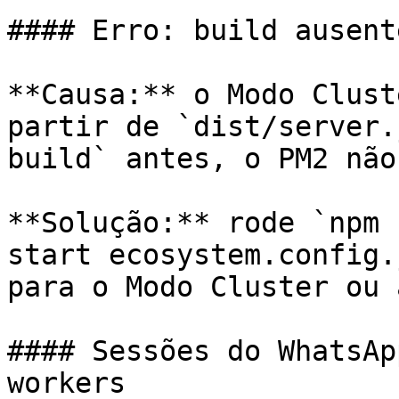
#### Erro: build ausent
**Causa:** o Modo Clust
partir de `dist/server.
build` antes, o PM2 não
**Solução:** rode `npm 
start ecosystem.config.
para o Modo Cluster ou 
#### Sessões do WhatsAp
workers
