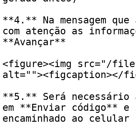
**4.** Na mensagem que 
com atenção as informaç
**Avançar**

<figure><img src="/file
alt=""><figcaption></fi
**5.** Será necessário 
em **Enviar código** e 
encaminhado ao celular
