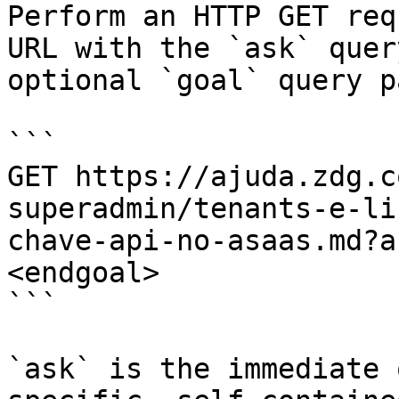
Perform an HTTP GET req
URL with the `ask` quer
optional `goal` query p
```

GET https://ajuda.zdg.c
superadmin/tenants-e-li
chave-api-no-asaas.md?a
<endgoal>

```

`ask` is the immediate 