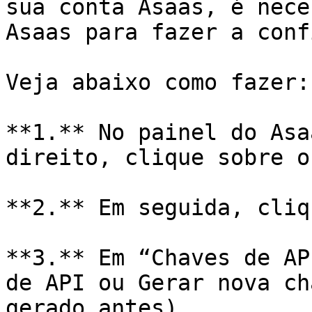
sua conta Asaas, é nece
Asaas para fazer a conf
Veja abaixo como fazer:

**1.** No painel do Asa
direito, clique sobre o
**2.** Em seguida, cliq
**3.** Em “Chaves de AP
de API ou Gerar nova ch
gerado antes)
