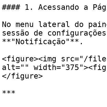
#### 1. Acessando a Pág
No menu lateral do pain
sessão de configurações
**"Notificação"**.

<figure><img src="/file
alt="" width="375"><fig
</figure>

***
