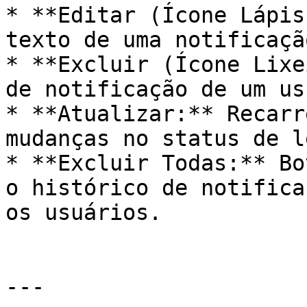
* **Editar (Ícone Lápis
texto de uma notificaçã
* **Excluir (Ícone Lixe
de notificação de um us
* **Atualizar:** Recarr
mudanças no status de l
* **Excluir Todas:** Bo
o histórico de notifica
os usuários.

---
