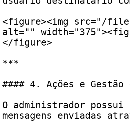
usuário destinatário co
<figure><img src="/file
alt="" width="375"><fig
</figure>

***

#### 4. Ações e Gestão 
O administrador possui 
mensagens enviadas atra