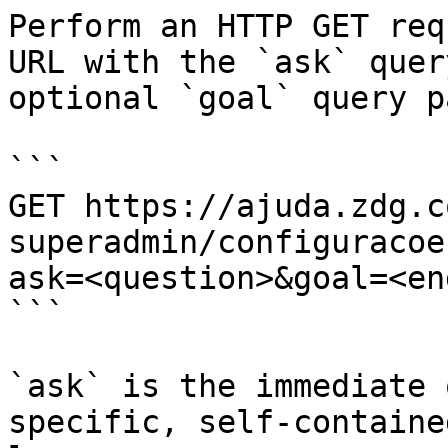
Perform an HTTP GET req
URL with the `ask` quer
optional `goal` query p
```

GET https://ajuda.zdg.c
superadmin/configuracoe
ask=<question>&goal=<en
```

`ask` is the immediate 
specific, self-containe