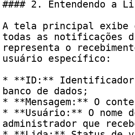
#### 2. Entendendo a Li
A tela principal exibe 
todas as notificações d
representa o recebiment
usuário específico:

* **ID:** Identificador
banco de dados;

* **Mensagem:** O conte
* **Usuário:** O nome d
administrador que receb
* **Lida:** Status de v