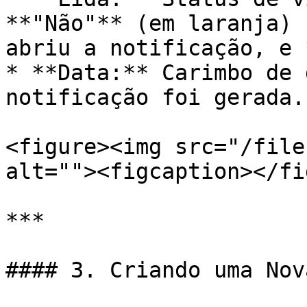
**"Não"** (em laranja) 
abriu a notificação, e 
* **Data:** Carimbo de 
notificação foi gerada.

<figure><img src="/file
alt=""><figcaption></fi
***

#### 3. Criando uma Nov