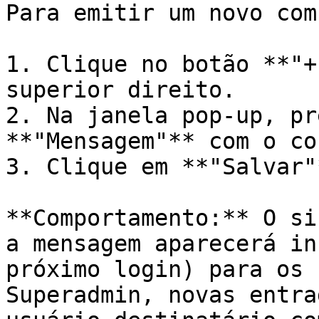
Para emitir um novo com
1. Clique no botão **"+
superior direito.

2. Na janela pop-up, pr
**"Mensagem"** com o co
3. Clique em **"Salvar"*
**Comportamento:** O si
a mensagem aparecerá in
próximo login) para os 
Superadmin, novas entra