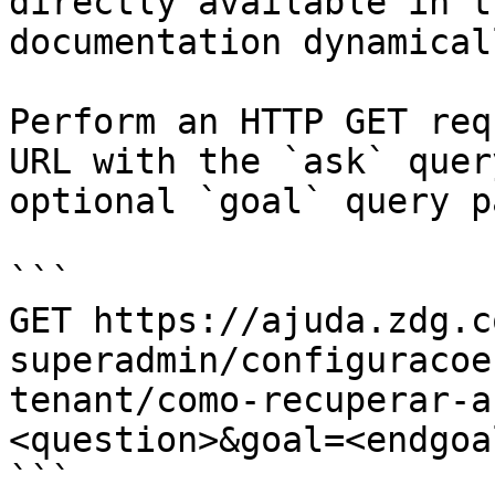
directly available in t
documentation dynamical
Perform an HTTP GET req
URL with the `ask` quer
optional `goal` query p
```

GET https://ajuda.zdg.c
superadmin/configuracoe
tenant/como-recuperar-a
<question>&goal=<endgoal
```
