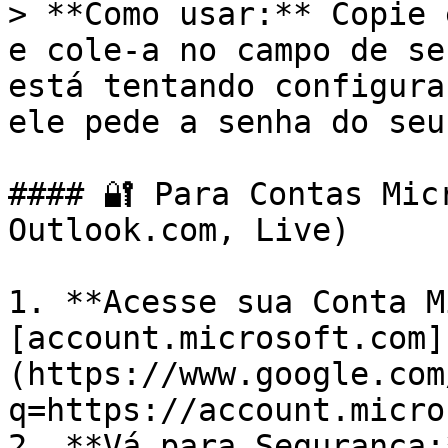
> **Como usar:** Copie 
e cole-a no campo de se
está tentando configura
ele pede a senha do seu
#### 🔐 Para Contas Mic
Outlook.com, Live)

1. **Acesse sua Conta M
[account.microsoft.com]
(https://www.google.com
q=https://account.micro
2. **Vá para Segurança: