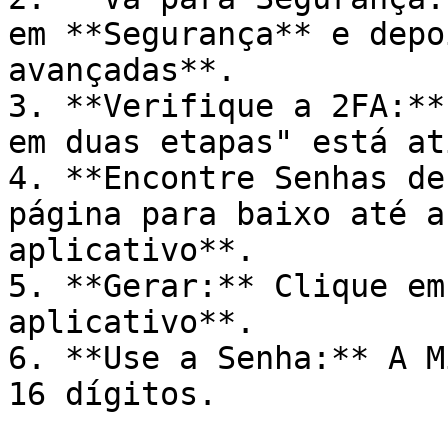
em **Segurança** e depo
avançadas**.

3. **Verifique a 2FA:**
em duas etapas" está at
4. **Encontre Senhas de
página para baixo até a
aplicativo**.

5. **Gerar:** Clique em
aplicativo**.

6. **Use a Senha:** A M
16 dígitos.
