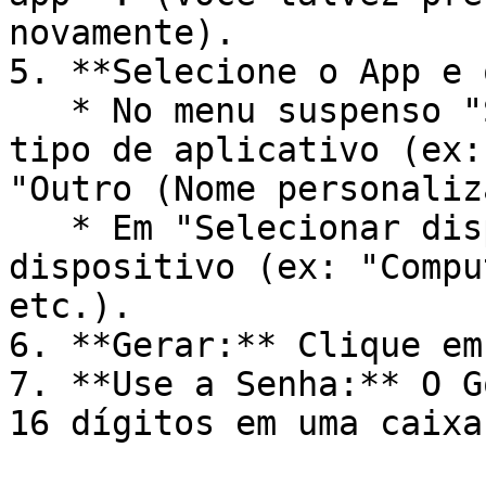
novamente).

5. **Selecione o App e 
   * No menu suspenso "Selecionar app", escolha o 
tipo de aplicativo (ex:
"Outro (Nome personaliz
   * Em "Selecionar dispositivo", escolha o 
dispositivo (ex: "Compu
etc.).

6. **Gerar:** Clique em
7. **Use a Senha:** O G
16 dígitos em uma caixa