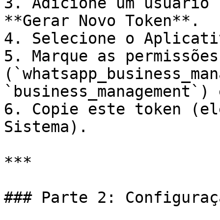
3. Adicione um usuário 
**Gerar Novo Token**.

4. Selecione o Aplicati
5. Marque as permissões 
(`whatsapp_business_man
`business_management`) 
6. Copie este token (el
Sistema).

***

### Parte 2: Configuraç