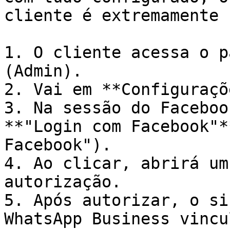
cliente é extremamente 
1. O cliente acessa o p
(Admin).

2. Vai em **Configuraçõ
3. Na sessão do Faceboo
**"Login com Facebook"*
Facebook").

4. Ao clicar, abrirá um
autorização.

5. Após autorizar, o si
WhatsApp Business vincu