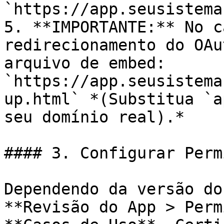
`https://app.seusistema
5. **IMPORTANTE:** No c
redirecionamento do OAu
arquivo de embed: 
`https://app.seusistema
up.html` *(Substitua `a
seu domínio real).*

#### 3. Configurar Perm
Dependendo da versão do
**Revisão do App > Perm