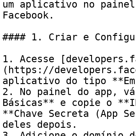
um aplicativo no painel
Facebook.

#### 1. Criar e Configu
1. Acesse [developers.f
(https://developers.fac
aplicativo do tipo **Em
2. No painel do app, vá
Básicas** e copie o **I
**Chave Secreta (App Se
deles depois.

3. Adicione o domínio d