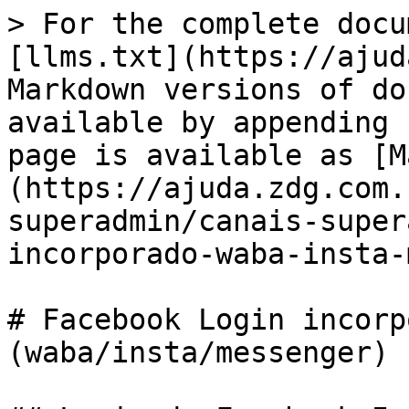
> For the complete docu
[llms.txt](https://ajud
Markdown versions of do
available by appending 
page is available as [M
(https://ajuda.zdg.com.
superadmin/canais-super
incorporado-waba-insta-
# Facebook Login incorp
(waba/insta/messenger)
