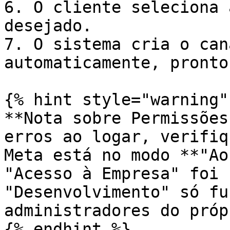
6. O cliente seleciona 
desejado.

7. O sistema cria o can
automaticamente, pronto
{% hint style="warning" 
**Nota sobre Permissões
erros ao logar, verifiq
Meta está no modo **"Ao
"Acesso à Empresa" foi 
"Desenvolvimento" só fu
administradores do próp
{% endhint %}
