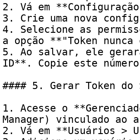
2. Vá em **Configuração
3. Crie uma nova config
4. Selecione as permiss
a opção **"Token nunca 
5. Ao salvar, ele gerar
ID**. Copie este número.
#### 5. Gerar Token do 
1. Acesse o **Gerenciad
Manager) vinculado ao ap
2. Vá em **Usuários > U