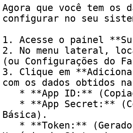
Agora que você tem os d
configurar no seu sistem
1. Acesse o painel **Su
2. No menu lateral, loc
(ou Configurações do Fa
3. Clique em **Adiciona
com os dados obtidos na
   * **App ID:** (Copiado da Configuração Básica).

   * **App Secret:** (Copiado da Configuração 
Básica).

   * **Token:** (Gerado no Business Manager - 