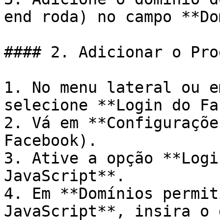
end roda) no campo **Do
#### 2. Adicionar o Pro
1. No menu lateral ou e
selecione **Login do Fa
2. Vá em **Configuraçõe
Facebook).

3. Ative a opção **Logi
JavaScript**.

4. Em **Domínios permit
JavaScript**, insira o 