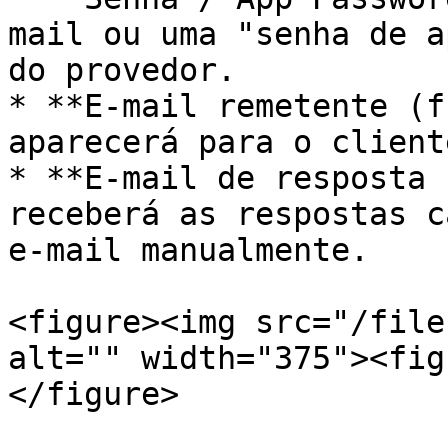
mail ou uma "senha de a
do provedor.

* **E-mail remetente (f
aparecerá para o client
* **E-mail de resposta 
receberá as respostas c
e-mail manualmente.

<figure><img src="/file
alt="" width="375"><fig
</figure>
