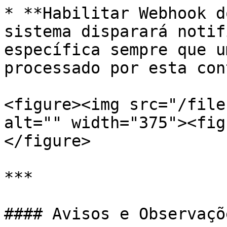
* **Habilitar Webhook d
sistema disparará notif
específica sempre que u
processado por esta cont
<figure><img src="/file
alt="" width="375"><fig
</figure>

***

#### Avisos e Observaçõe