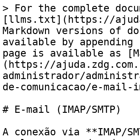
> For the complete docu
[llms.txt](https://ajud
Markdown versions of do
available by appending 
page is available as [M
(https://ajuda.zdg.com.
administrador/administr
de-comunicacao/e-mail-i
# E-mail (IMAP/SMTP)

A conexão via **IMAP/SM