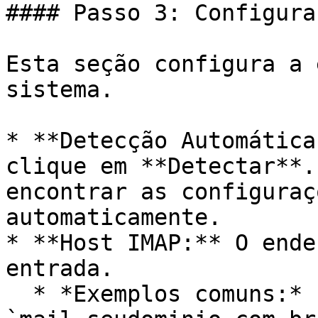
#### Passo 3: Configura
Esta seção configura a 
sistema.

* **Detecção Automática
clique em **Detectar**.
encontrar as configuraç
automaticamente.

* **Host IMAP:** O ende
entrada.

  * *Exemplos comuns:* `imap.seudominio.com.br` ou 