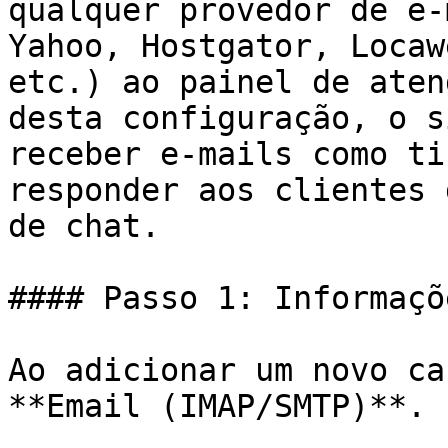
qualquer provedor de e-
Yahoo, Hostgator, Locaw
etc.) ao painel de aten
desta configuração, o s
receber e-mails como ti
responder aos clientes 
de chat.

#### Passo 1: Informaçõ
Ao adicionar um novo ca
**Email (IMAP/SMTP)**.
