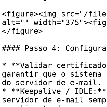
<figure><img src="/file
alt="" width="375"><fig
</figure>

#### Passo 4: Configura
* **Validar certificado
garantir que o sistema 
do servidor de e-mail.

* **Keepalive / IDLE:**
servidor de e-mail semp