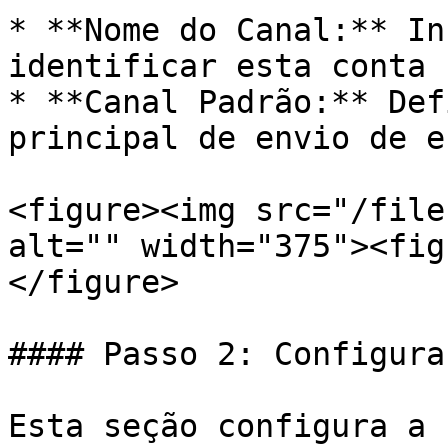
* **Nome do Canal:** In
identificar esta conta 
* **Canal Padrão:** Def
principal de envio de e
<figure><img src="/file
alt="" width="375"><fig
</figure>

#### Passo 2: Configura
Esta seção configura a 