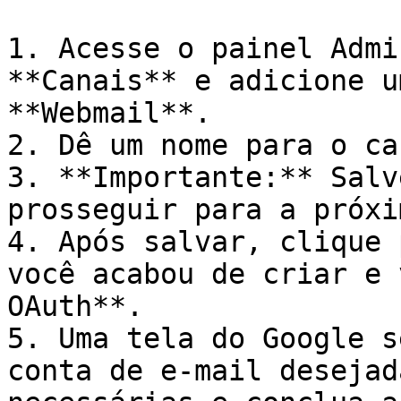
1. Acesse o painel Admi
**Canais** e adicione u
**Webmail**.

2. Dê um nome para o ca
3. **Importante:** Salv
prosseguir para a próxi
4. Após salvar, clique 
você acabou de criar e 
OAuth**.

5. Uma tela do Google s
conta de e-mail desejad