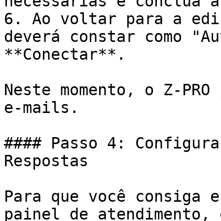
necessárias e conclua a
6. Ao voltar para a edi
deverá constar como "Au
**Conectar**.

Neste momento, o Z-PRO 
e-mails.

#### Passo 4: Configura
Respostas

Para que você consiga e
painel de atendimento, 