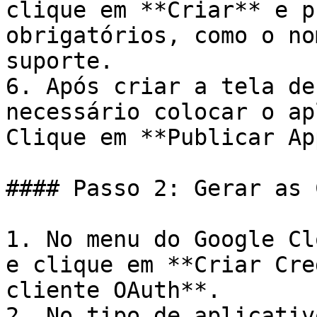
clique em **Criar** e p
obrigatórios, como o no
suporte.

6. Após criar a tela de
necessário colocar o ap
Clique em **Publicar App
#### Passo 2: Gerar as 
1. No menu do Google Cl
e clique em **Criar Cre
cliente OAuth**.

2. No tipo de aplicativ