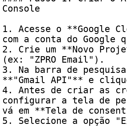
Console

1. Acesse o **Google Cl
com a conta do Google q
2. Crie um **Novo Proje
(ex: "ZPRO Email").

3. Na barra de pesquisa
**"Gmail API"** e cliqu
4. Antes de criar as cr
configurar a tela de pe
vá em **Tela de consent
5. Selecione a opção "E