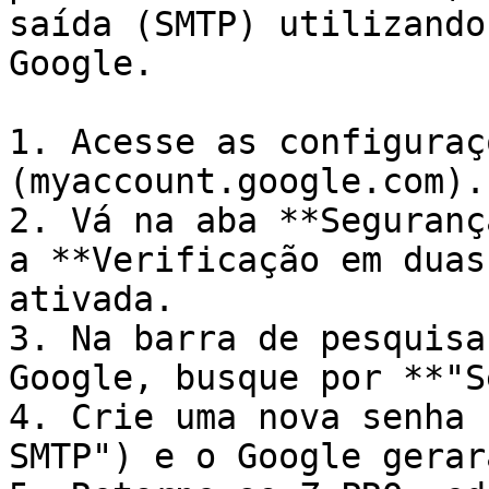
saída (SMTP) utilizando
Google.

1. Acesse as configuraç
(myaccount.google.com).

2. Vá na aba **Seguranç
a **Verificação em duas
ativada.

3. Na barra de pesquisa
Google, busque por **"S
4. Crie uma nova senha 
SMTP") e o Google gerar