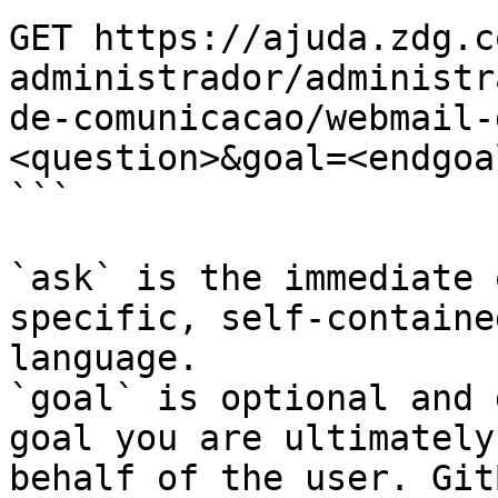
GET https://ajuda.zdg.c
administrador/administr
de-comunicacao/webmail-
<question>&goal=<endgoal
```

`ask` is the immediate 
specific, self-containe
language.

`goal` is optional and 
goal you are ultimately
behalf of the user. Git