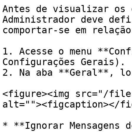
Antes de visualizar os 
Administrador deve defi
comportar-se em relação
1. Acesse o menu **Conf
Configurações Gerais).

2. Na aba **Geral**, lo
<figure><img src="/file
alt=""><figcaption></fi
* **Ignorar Mensagens d