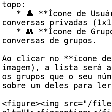
topo:

   * 👤 **Ícone de Usuário:** Exibe apenas 
conversas privadas (1x1)
   * 👥 **Ícone de Grupo:** Exibe apenas as 
conversas de grupos.

Ao clicar no **ícone de
imagem), a lista será a
os grupos que o seu núm
sobre um deles para ler
<figure><img src="/file