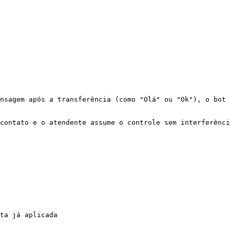
nsagem após a transferência (como "Olá" ou "Ok"), o bot 
contato e o atendente assume o controle sem interferênci
ta já aplicada
