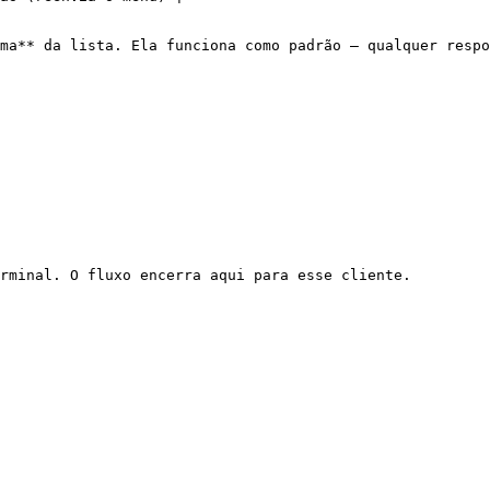
ma** da lista. Ela funciona como padrão — qualquer respo
rminal. O fluxo encerra aqui para esse cliente.
