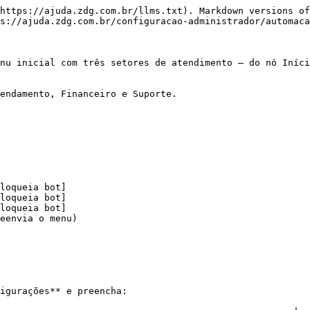
https://ajuda.zdg.com.br/llms.txt). Markdown versions of
s://ajuda.zdg.com.br/configuracao-administrador/automaca
nu inicial com três setores de atendimento — do nó Iníci
endamento, Financeiro e Suporte.

igurações** e preencha:
