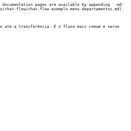
 documentation pages are available by appending `.md` 
o/chat-flow/chat-flow-exemplo-menu-departamentos.md).

o até a transferência. É o fluxo mais comum e serve 