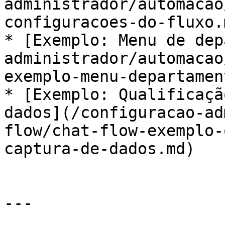
administrador/automacao
configuracoes-do-fluxo.m
* [Exemplo: Menu de dep
administrador/automacao
exemplo-menu-departamen
* [Exemplo: Qualificaçã
dados](/configuracao-ad
flow/chat-flow-exemplo-
captura-de-dados.md)

---
