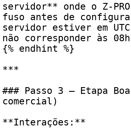
servidor** onde o Z-PRO
fuso antes de configura
servidor estiver em UTC
não corresponder às 08h
{% endhint %}

***

### Passo 3 — Etapa Boa
comercial)

**Interações:**
