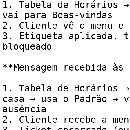
1. Tabela de Horários →
vai para Boas-vindas

2. Cliente vê o menu e 
3. Etiqueta aplicada, t
bloqueado

**Mensagem recebida às 
1. Tabela de Horários →
casa → usa o Padrão → v
ausência

2. Cliente recebe a men