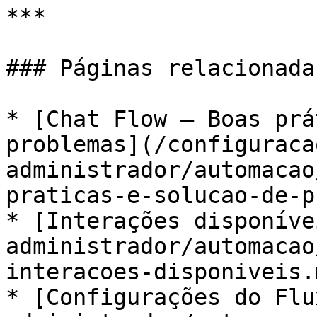
***

### Páginas relacionadas
* [Chat Flow — Boas prá
problemas](/configuraca
administrador/automacao
praticas-e-solucao-de-p
* [Interações disponíve
administrador/automacao
interacoes-disponiveis.m
* [Configurações do Flu