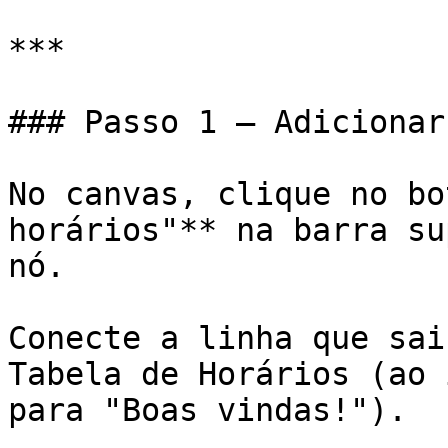
***

### Passo 1 — Adicionar
No canvas, clique no bo
horários"** na barra su
nó.

Conecte a linha que sai
Tabela de Horários (ao 
para "Boas vindas!").
