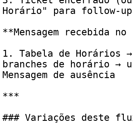
3. Ticket encerrado (ou
Horário" para follow-up)
**Mensagem recebida no 
1. Tabela de Horários →
branches de horário → u
Mensagem de ausência

***

### Variações deste flux