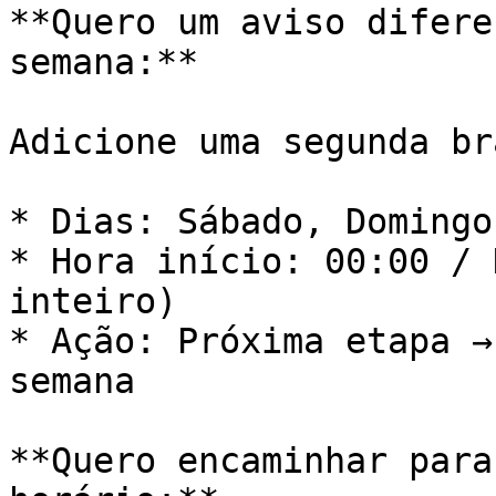
**Quero um aviso difere
semana:**

Adicione uma segunda br
* Dias: Sábado, Domingo

* Hora início: 00:00 / 
inteiro)

* Ação: Próxima etapa →
semana

**Quero encaminhar para