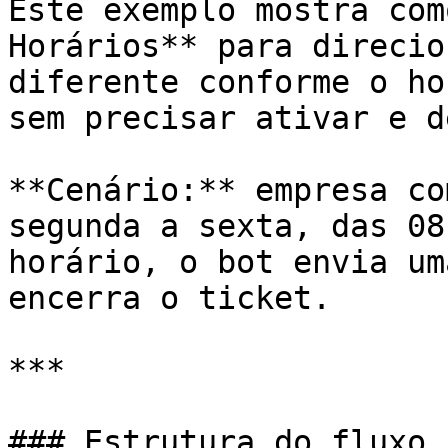
Este exemplo mostra com
Horários** para direcio
diferente conforme o ho
sem precisar ativar e d
**Cenário:** empresa co
segunda a sexta, das 08
horário, o bot envia um
encerra o ticket.

***

### Estrutura do fluxo
