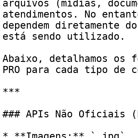
arquivos (mídias, docum
atendimentos. No entant
dependem diretamente do
está sendo utilizado.

Abaixo, detalhamos os f
PRO para cada tipo de c
***

### APIs Não Oficiais (
* **Imagens:** `.jpg`, 