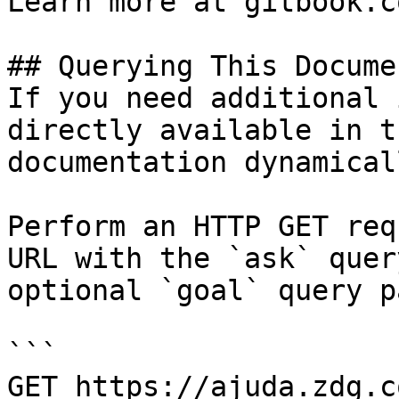
Learn more at gitbook.co
## Querying This Docume
If you need additional 
directly available in t
documentation dynamical
Perform an HTTP GET req
URL with the `ask` quer
optional `goal` query p
```

GET https://ajuda.zdg.c