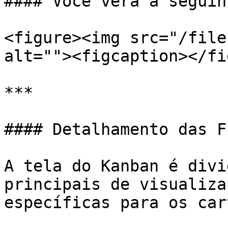
#### Você verá a seguin
<figure><img src="/file
alt=""><figcaption></fi
***

#### Detalhamento das F
A tela do Kanban é divi
principais de visualiza
específicas para os car