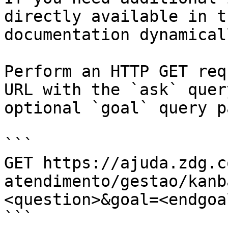
directly available in t
documentation dynamical
Perform an HTTP GET req
URL with the `ask` quer
optional `goal` query p
```

GET https://ajuda.zdg.c
atendimento/gestao/kanb
<question>&goal=<endgoal
```
