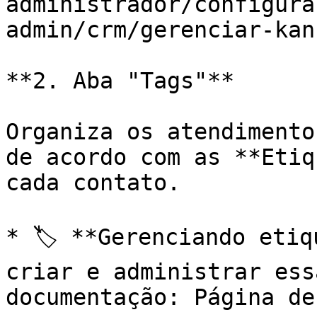
administrador/configura
admin/crm/gerenciar-kan
**2. Aba "Tags"**

Organiza os atendimento
de acordo com as **Etiq
cada contato.

* 🏷️ **Gerenciando etiq
criar e administrar ess
documentação: Página de