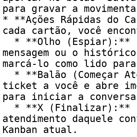
para gravar a movimenta
* **Ações Rápidas do Ca
cada cartão, você encon
  * **Olho (Espiar):** Permite visualizar a última 
mensagem ou o histórico
marcá-lo como lido para
  * **Balão (Começar Atendimento):** Atribui o 
ticket a você e abre im
para iniciar a conversa
  * **X (Finalizar):** Encerra o ticket de 
atendimento daquele con
Kanban atual.
