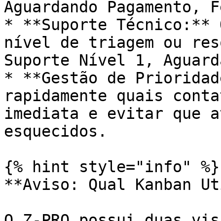
Aguardando Pagamento, F
* **Suporte Técnico:** 
nível de triagem ou res
Suporte Nível 1, Aguard
* **Gestão de Prioridad
rapidamente quais conta
imediata e evitar que a
esquecidos.

{% hint style="info" %}

**Aviso: Qual Kanban Ut
O Z-PRO possui duas vis