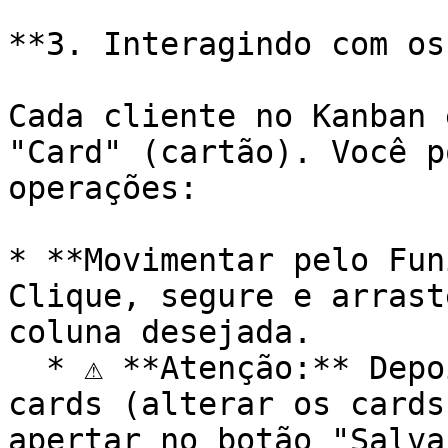
**3. Interagindo com os
Cada cliente no Kanban 
"Card" (cartão). Você p
operações:

* **Movimentar pelo Fun
Clique, segure e arrast
coluna desejada.

  * ⚠️ **Atenção:** Depois de arrastar e soltar os 
cards (alterar os cards
apertar no botão "Salva