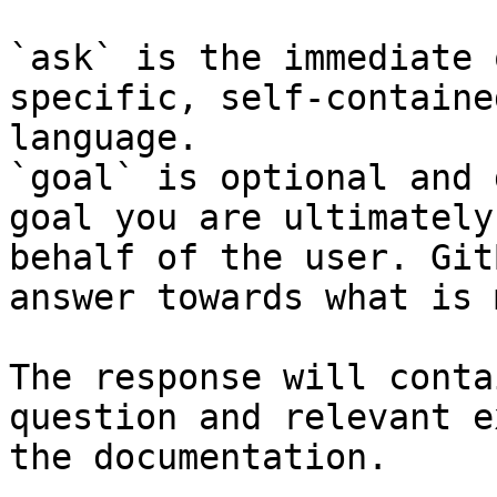
`ask` is the immediate 
specific, self-containe
language.

`goal` is optional and 
goal you are ultimately
behalf of the user. Git
answer towards what is 
The response will conta
question and relevant e
the documentation.
