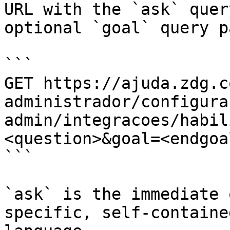
URL with the `ask` quer
optional `goal` query p
```

GET https://ajuda.zdg.c
administrador/configura
admin/integracoes/habil
<question>&goal=<endgoal
```

`ask` is the immediate 
specific, self-containe