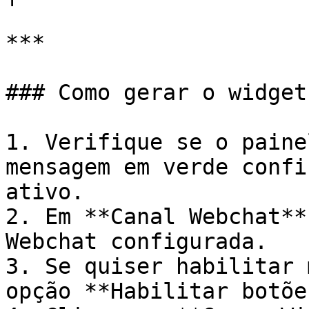
***

### Como gerar o widget

1. Verifique se o paine
mensagem em verde confi
ativo.

2. Em **Canal Webchat**
Webchat configurada.

3. Se quiser habilitar 
opção **Habilitar botõe