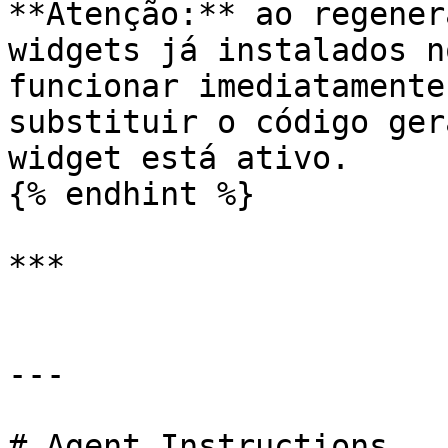
**Atenção:** ao regener
widgets já instalados n
funcionar imediatamente
substituir o código ger
widget está ativo.

{% endhint %}

***

---

# Agent Instructions
