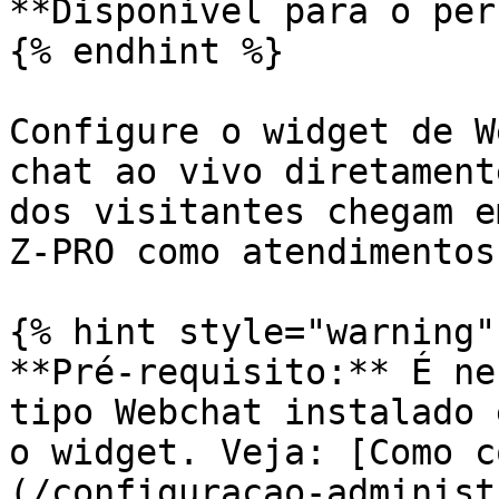
**Disponível para o per
{% endhint %}

Configure o widget de W
chat ao vivo diretament
dos visitantes chegam e
Z-PRO como atendimentos
{% hint style="warning" 
**Pré-requisito:** É ne
tipo Webchat instalado 
o widget. Veja: [Como c
(/configuracao-administ