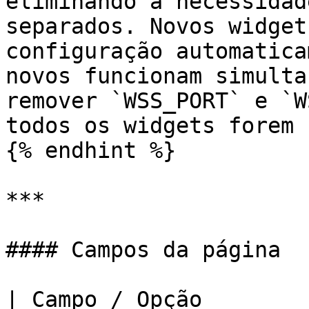
eliminando a necessidad
separados. Novos widget
configuração automatica
novos funcionam simulta
remover `WSS_PORT` e `W
todos os widgets forem 
{% endhint %}

***

#### Campos da página

| Campo / Opção                        | Descrição                            