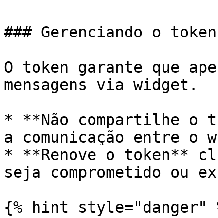
### Gerenciando o token
O token garante que ape
mensagens via widget.

* **Não compartilhe o t
a comunicação entre o w
* **Renove o token** cl
seja comprometido ou ex
{% hint style="danger" %