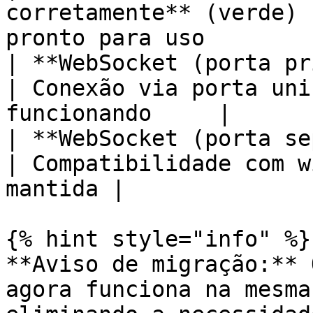
corretamente** (verde) 
pronto para uso        
| **WebSocket (porta principal): At
| Conexão via porta uni
funcionando     |

| **WebSocket (porta separada
| Compatibilidade com w
mantida |

{% hint style="info" %}

**Aviso de migração:** 
agora funciona na mesma