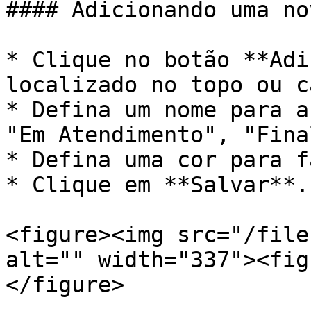
#### Adicionando uma no
* Clique no botão **Adi
localizado no topo ou c
* Defina um nome para a
"Em Atendimento", "Fina
* Defina uma cor para f
* Clique em **Salvar**.

<figure><img src="/file
alt="" width="337"><fig
</figure>
