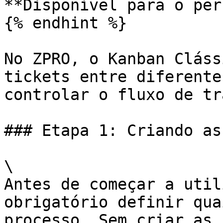
**Disponível para o per
{% endhint %}

No ZPRO, o Kanban Cláss
tickets entre diferente
controlar o fluxo de tr
### Etapa 1: Criando as
\

Antes de começar a util
obrigatório definir qua
processo. Sem criar as 