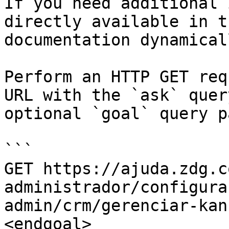
If you need additional 
directly available in t
documentation dynamical
Perform an HTTP GET req
URL with the `ask` quer
optional `goal` query p
```

GET https://ajuda.zdg.c
administrador/configura
admin/crm/gerenciar-kan
<endgoal>
