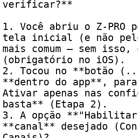
verificar?**

1. Você abriu o Z-PRO p
tela inicial (e não pel
mais comum — sem isso, 
(obrigatório no iOS).

2. Tocou no **botão (..
**dentro do app**, para
Ativar apenas nas confi
basta** (Etapa 2).

3. A opção **"Habilitar
**canal** desejado (Con
Canais)?
