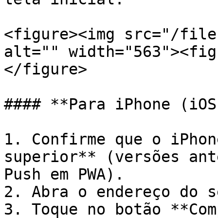
<figure><img src="/file
alt="" width="563"><fig
</figure>

#### **Para iPhone (iOS
1. Confirme que o iPhon
superior** (versões ant
Push em PWA).

2. Abra o endereço do s
3. Toque no botão **Com