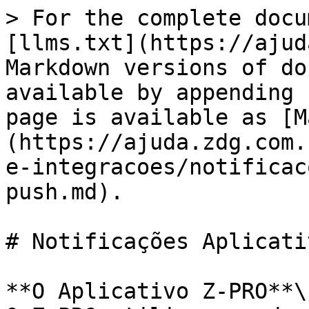
> For the complete docu
[llms.txt](https://ajud
Markdown versions of do
available by appending 
page is available as [M
(https://ajuda.zdg.com.
e-integracoes/notificac
push.md).

# Notificações Aplicati
**O Aplicativo Z-PRO**\
