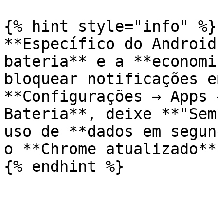
{% hint style="info" %}

**Específico do Android
bateria** e a **economi
bloquear notificações e
**Configurações → Apps 
Bateria**, deixe **"Sem
uso de **dados em segun
o **Chrome atualizado**.
{% endhint %}
