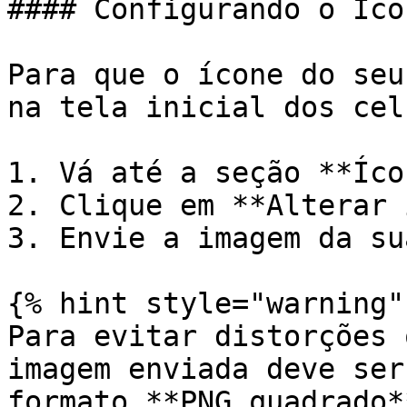
#### Configurando o Íco
Para que o ícone do seu
na tela inicial dos cel
1. Vá até a seção **Íco
2. Clique em **Alterar 
3. Envie a imagem da su
{% hint style="warning" 
Para evitar distorções 
imagem enviada deve ser
formato **PNG quadrado*