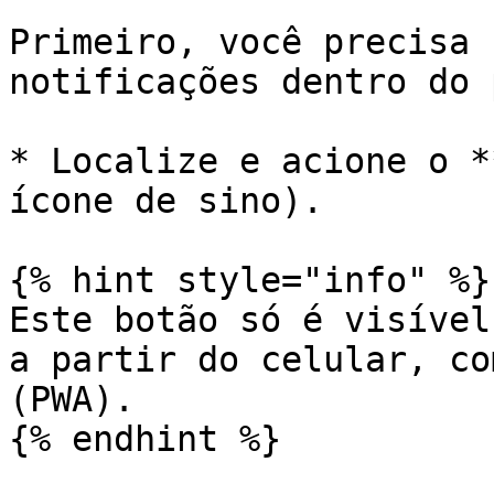
Primeiro, você precisa 
notificações dentro do 
* Localize e acione o *
ícone de sino).

{% hint style="info" %}

Este botão só é visível
a partir do celular, co
(PWA).

{% endhint %}
