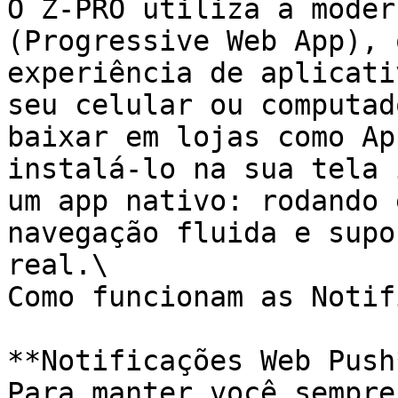
O Z-PRO utiliza a moder
(Progressive Web App), 
experiência de aplicati
seu celular ou computad
baixar em lojas como Ap
instalá-lo na sua tela 
um app nativo: rodando 
navegação fluida e supo
real.\

Como funcionam as Notif
**Notificações Web Push*
Para manter você sempre