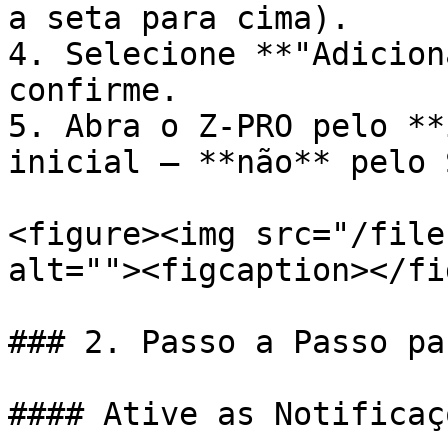
a seta para cima).

4. Selecione **"Adicion
confirme.

5. Abra o Z-PRO pelo **
inicial — **não** pelo 
<figure><img src="/file
alt=""><figcaption></fi
### 2. Passo a Passo pa
#### Ative as Notificaç