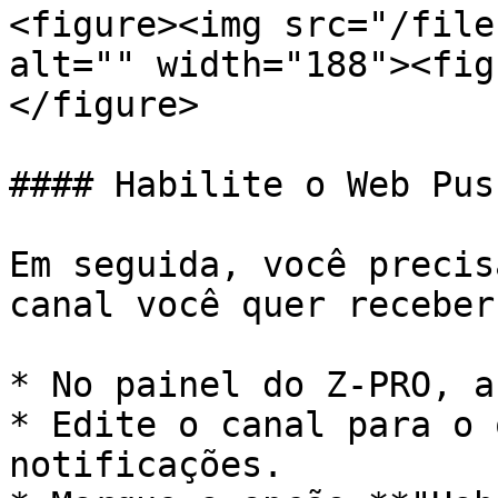
<figure><img src="/file
alt="" width="188"><fig
</figure>

#### Habilite o Web Pus
Em seguida, você precis
canal você quer receber
* No painel do Z-PRO, a
* Edite o canal para o 
notificações.
