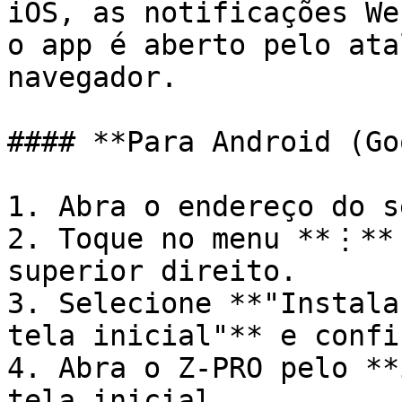
iOS, as notificações We
o app é aberto pelo ata
navegador.

#### **Para Android (Go
1. Abra o endereço do s
2. Toque no menu **⋮** 
superior direito.

3. Selecione **"Instala
tela inicial"** e confir
4. Abra o Z-PRO pelo **
tela inicial.
