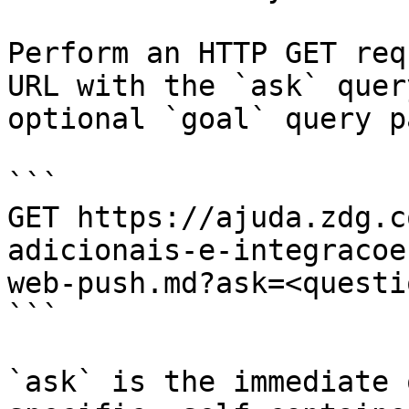
Perform an HTTP GET req
URL with the `ask` quer
optional `goal` query p
```

GET https://ajuda.zdg.c
adicionais-e-integracoe
web-push.md?ask=<questi
```

`ask` is the immediate 